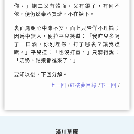
你。」鮑二又有體面，又有銀子，有何不
依，便仍然奉承賈璉，不在話下。
裏面鳳姐心中雖不安，面上只管佯不理論；
因房中無人，便拉平兒笑道：「我昨兒多喝
了一口酒，你別埋怨，打了哪裏？讓我瞧
瞧。」平兒道：「也沒打重。」只聽得說：
「奶奶、姑娘都進來了。」
要知以後，下回分解。
上一回
/
紅樓夢目錄
/
下一回
/
漢川草廬