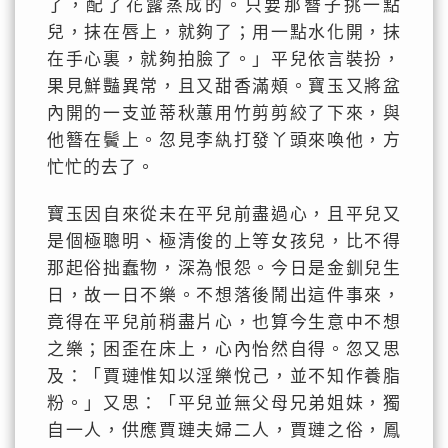
了，配了花露蒸成的。只要那簪子挑一點
兒，抹在唇上，就夠了；用一點水化開，抹
在手心裏，就夠拍臉了。」平兒依言裝扮，
果見鮮豔異常，且又甜香滿頰。寶玉又將盆
內開的一支並蒂秋蕙用竹剪剪絞了下來，與
他簪在鬢上。忽見李紈打發丫頭來喚他，方
忙忙的去了。
寶玉因自來從未在平兒前盡過心，且平兒又
是個極聰明、極清俊的上等女孩兒，比不得
那起俗拙蠢物，深為恨怨。今日是金釧兒生
日，故一日不樂。不想落後鬧出這件事來，
竟得在平兒前稍盡片心，也算今生意中不想
之樂；困歪在床上，心內怡然自得。忽又思
及：「賈璉惟知以淫樂悅己，並不知作養脂
粉。」又思：「平兒並無父母兄弟姐妹，獨
自一人，供應賈璉夫婦二人，賈璉之俗，鳳