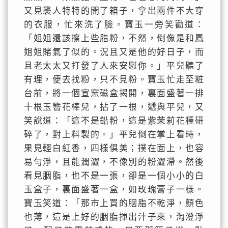
又見襲人特特的開了箱子，拿出兩件不大穿
的衣服，忙來洗了臉。寶玉一旁笑勸道：
「姐姐還該擦上些脂粉，不然，倒像是和鳳
姐姐賭氣了似的。況且又是他的好日子，而
且老太太又打發了人來安慰你。」平兒聽了
有理，便去找粉，只不見粉。寶玉忙走至粧
台前，將一個宣窯磁盒揭開，裏面盛著一排
十根玉簪花棒兒，拈了一根，遞與平兒，又
笑說道：「這不是鉛粉，這是紫茉莉花種研
碎了，對上料製的。」平兒倒在掌上看時，
果見輕白紅香，四樣俱美；撲在面上，也容
易勻淨，且能潤澀，不像別的粉澀滯。然後
看見胭脂，也不是一張，卻是一個小小的白
玉盒子，裏面盛著一盒，如玫瑰膏子一樣。
寶玉笑道：「那市上買的胭脂不乾淨，顏色
也薄，這是上好的胭脂揮出汁子來，淘澄淨