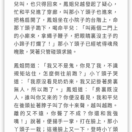
兒叫，也只得回來。鳳姐兒越發起了疑心，
忙和平兒進了穿廊，叫那小丫頭子也進來，
把格扇開了，鳳姐坐在小院子的台階上，命
那丫頭子跪下，喝命平兒：「叫兩個二門上
的小廝來，拿繩子鞭子，把眼睛裏沒主子的
小蹄子打爛了！」那小丫頭子已經唬得魂飛
魄散，哭著只管碰頭求饒。
鳳姐問道：「我又不是鬼，你見了我，不識
規矩站住，怎麼倒往前跑？」小丫頭子哭
道：「我原沒看見奶奶來，我又記掛著房裏
無人，所以跑了。」鳳姐道：「房裏既沒
人，誰叫你又來的？你便沒看見，我和平兒
在後頭扯著脖子叫了你十來聲，越叫越跑。
離的又不遠，你聾了不成？你還和我強
嘴！」說著，便揚手一掌，打在臉上，那小
丫頭子一栽；這邊臉上又一下，登時小丫頭