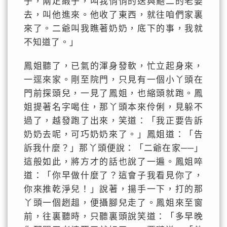
子，兩疋緞子，叫我悄悄的送與鮑二的老婆
去，叫他進來。他收了東西，就往咱們家裏
來了。二爺叫我瞧著奶奶，底下的事，我就
不知道了。」
鳳姐聽了，已氣的渾身發軟，忙立起身來，
一逕來家。剛至院門，只見有一個小丫頭在
門前探頭兒，一見了鳳姐，也縮頭就跑。鳳
姐提著名字喝住，那丫頭本來伶俐，見躲不
過了，越發跑了出來，笑道：「我正要告訴
奶奶去呢，可巧奶奶來了。」鳳姐道：「告
訴我什麼？」那丫頭便說：「二爺在家──」
這般如此，將方才的話也說了一遍。鳳姐啐
道：「你早做什麼了？這會子我看見你了，
你來推乾淨兒！」說著，揚手一下，打的那
丫頭一個趔趄，便攝腳兒走了。鳳姐來至窗
前，往裏聽時，只聽裏頭說笑道：「多早晚