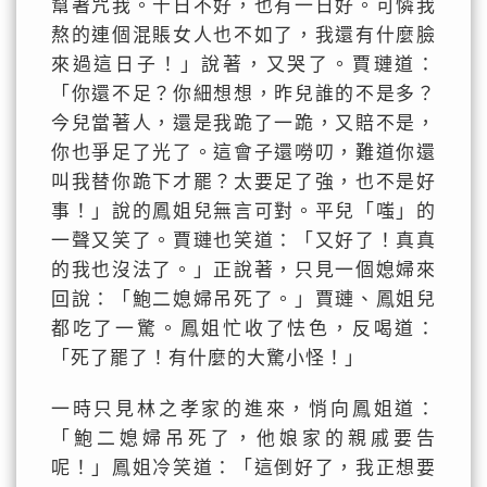
幫著咒我。千日不好，也有一日好。可憐我
熬的連個混賬女人也不如了，我還有什麼臉
來過這日子！」說著，又哭了。賈璉道：
「你還不足？你細想想，昨兒誰的不是多？
今兒當著人，還是我跪了一跪，又賠不是，
你也爭足了光了。這會子還嘮叨，難道你還
叫我替你跪下才罷？太要足了強，也不是好
事！」說的鳳姐兒無言可對。平兒「嗤」的
一聲又笑了。賈璉也笑道：「又好了！真真
的我也沒法了。」正說著，只見一個媳婦來
回說：「鮑二媳婦吊死了。」賈璉、鳳姐兒
都吃了一驚。鳳姐忙收了怯色，反喝道：
「死了罷了！有什麼的大驚小怪！」
一時只見林之孝家的進來，悄向鳳姐道：
「鮑二媳婦吊死了，他娘家的親戚要告
呢！」鳳姐冷笑道：「這倒好了，我正想要