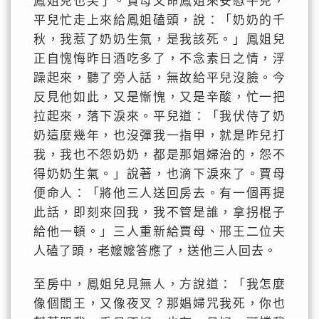
鳳姐兒也笑了。賈母又命鳳姐來安慰平兒，
平兒忙走上來給鳳姐磕頭，說：「奶奶的千
秋，我惹了奶奶生氣，是我該死。」鳳姐兒
正自愧悔昨日酒吃多了，不念素日之情，浮
躁起來，聽了旁人話，無故給平兒沒臉。今
反見他如此，又是慚愧，又是辛酸，忙一把
拉起來，落下淚來。平兒道：「我伏侍了奶
奶這麼幾年，也沒彈我一指甲，就是昨兒打
我，我也不怨奶奶，都是那娼婦治的，怨不
得奶奶生氣。」說著，也滴下淚來了。賈母
便命人：「將他三人送回房去。有一個再提
此話，即刻來回我，我不管是誰，拿拐棍子
給他一頓。」三人重新給賈母、邢王二位夫
人磕了頭，老嬤嬤答應了，送他三人回去。
至房中，鳳姐兒見無人，方說道：「我怎麼
像個閻王，又像夜叉？那娼婦咒我死，你也