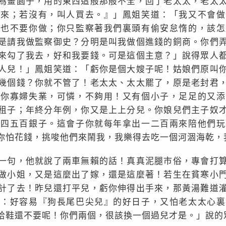
為畫園子，用的東西這般那般不全，回了老太太，老太
出來；若沒有，叫人買去。』」鳳姐笑道：「我又不會做
，也不要你做；你只監察著我們裏頭有偷安怠惰的，該怎
是請我做監察御史？分明是叫我做個進錢的銅商。你們
來勾了我去，好和我要錢。可是這個主意？」說得眾人
人兒！」鳳姐笑道：「虧你是個大嫂子呢！姑娘們原叫
幾個錢？你就不管了！老太太、太太罷了，原是老封君
說你寡婦失業，可憐，不夠用！又有個小子，足足的又添
租子；年終分年例，你又是上上分兒。你娘兒們主子奴
有四五百銀子。這會子你就每年拿出一二百兩來陪他們玩
你怕花錢，挑唆他們來鬧我，我樂得去吃一個河涸海乾，
一句，他就說了兩車無賴的話！真真泥腿市俗，專會打
做小姐，又是這麼出了嫁，還是這麼著！若生在貧寒小
計了去！昨兒還打平兒，虧你伸得出手來，那黃湯難道
日：好容易『狗長尾巴尖兒』的好日子，又怕老太太心裏
拾鞋還不要呢！你們兩個，很該換一個過兒才是。」說的