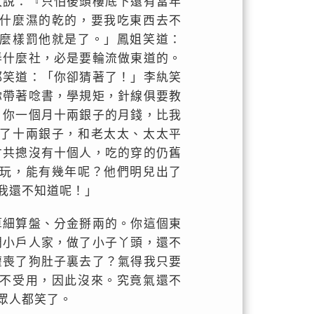
太說：『只怕後頭樓底下還有當年
什麼濕的乾的，要我吃東西去不
麼樣罰他就是了。」鳳姐笑道：
弄什麼社，必是要輪流做東道的。
都笑道：「你卻猜著了！」李紈笑
你帶著唸書，學規矩，針線俱要教
，你一個月十兩銀子的月錢，比我
了十兩銀子，和老太太、太太平
才共摠沒有十個人，吃的穿的仍舊
玩，能有幾年呢？他們明兒出了
我還不知道呢！」
算細算盤、分金掰兩的。你這個東
門小戶人家，做了小子丫頭，還不
灌喪了狗肚子裏去了？氣得我只要
不受用，因此沒來。究竟氣還不
眾人都笑了。