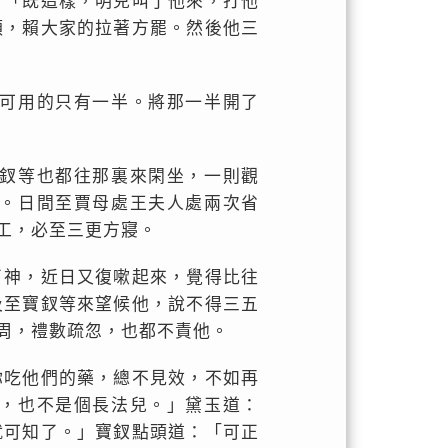
：「既這樣，明兒叫了他來，打他
頭，賴大家的拉著方罷。然後他三
可用的只有一半。將那一半開了
釵等也都往那裏來閑坐，一則觀
。日間至賈母處王夫人處兩次省
工，必至三更方寢。
了神，近日又復嗽起來，覺得比往
及至寶釵等來望候他，說不得三五
周，禮數疏忽，也都不責他。
你吃他們的藥，總不見效，不如再
，也不是個長法兒。」黛玉道：
就可知了。」寶釵點頭道：「可正