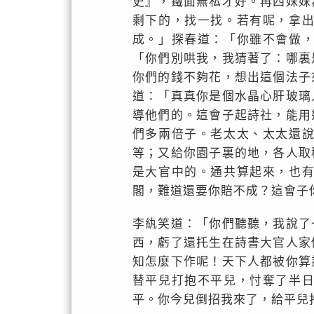
史』，鐵面無私才好。再四妹妹
剩下的，找一找。若有呢，拿
成。」探春道：「你雖不會做
「你們別哄我，我猜著了：哪裏
你們的錢不夠花，想出這個法子
道：「真真你是個水晶心肝玻璃
導他們的。這會子起詩社，能用
們多兩倍子。老太太、太太還
等；又給你園子裏的地，各人取
是大官中的。通共算起來，也
閣，難道還要你賠不成？這會子
李紈笑道：「你們聽聽，我說了
西，虧了還托生在詩書大官人家
知怎麼下作呢！天下人都被你算
替平兒打抱不平兒，忖奪了半
平。你今兒倒招我來了，給平兒