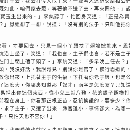
碰釘子去。我去打發人取了來，一並叫人連絹交給相公
既如此，咱們家去罷，等著他不送了去，再來鬧他。」
是寶玉生出來的。」李紈聽了，忙回身笑道：「正是為寶
？」鳳姐想了一想，說道：「沒有別的法子，只叫他把
說著，才要回去，只見一個小丫頭扶了賴嬤嬤進來。鳳
炕沿上坐了，笑道：「我也喜，主子們也喜，若不是主
在門上朝上磕了頭了。」李紈笑道：「多早晚上任去？
頭，我沒好話，我說哥兒，別說你是官了，橫行霸道的
放你出來，上托著主子的洪福，下托著你老子娘，也是
了這麼大，你哪裏知道那「奴才」兩字是怎麼寫？只知
容易掙出你這個東西，從小兒三災八難，花的銀子照樣打
前程在身上。你看那正根正苗，忍飢挨餓的，要多少？
，求了主子，又選了出來。縣官雖小，事情卻大，為哪
子，只怕天也不容你！」