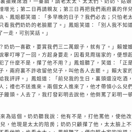
子裏擺幾席酒，一臺戲，請老太太、太太們、奶奶、姑娘
增增光；第二日再請親友；第三日再把我們兩府裏的伴
紈、鳳姐都笑道：「多早晚的日子？我們必去；只怕老
只看我們奶奶的老臉罷了。」鳳姐笑道：「別人我不知
了一走，可別笑話。」
？奶奶一喜歡，要賞我們三二萬銀子，就有了。」賴嬤
說畢叮嚀了一回，方起身要走，因看見周瑞家的，便想
犯了什麼不是，攆了他不用？」鳳姐聽了，笑道：「正
子，兩府裏不許收留他兒子，叫他各人去罷。」賴大家
給我評評。」鳳姐道：「前兒我的生日，裏頭還沒吃酒
人；禮也不送進來。兩個女人進來了，他才帶領小么兒
子饅頭。人去了，我打發彩明去說他，他倒罵了彩明一
原來為這個。奶奶聽我說：他有不是，打他罵他，使他改
子兒，他現是太太的陪房；奶奶只顧攆了他，太太臉上不