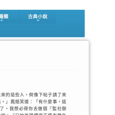
籍類
古典小說
兒來的這些人，倒像下帖子請了來
話。」鳳姐笑道：「有什麼事，這
了。我想必得你去做個『監社御