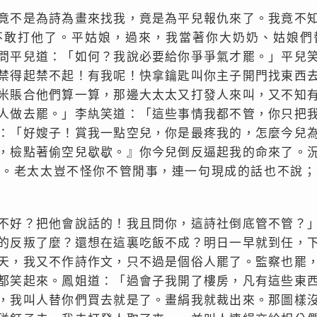
竟不是為詩為畫來找我，竟是為平兒報仇來了。我竟不
不敢打他了。平姑娘，過來，我當著你大奶奶、姑娘們
問平兒道：「如何？我說必要給你爭爭氣才罷。」平兒
禁得起禁不起！有我呢！快拿鑰匙叫你主子開門找東西
米賬合他們算一算，那邊大太太又打發人來叫，又不知
人做去罷。」李紈笑道：「這些事情我都不管，你只把
：「好嫂子！賞我一點空兒，你是最疼我的，怎麼今兒
，檢點著偷空兒歇歇。』你今兒倒反逼起我的命來了。
任。老太太豈不怪你不管閒事，連一句現成的話也不說；
不好？把他會說話的！我且問你，這詩社倒底管不管？
的反叛了麼？還想在這裏吃飯不成？明日一早就到任，
天，我又不作詩作文，只不過是個俗人罷了。監察也罷
都笑起來。鳳姐道：「過會子我開了樓房，凡有這些東
，我叫人替你們買去就是了。畫絹我就裁出來。那圖樣