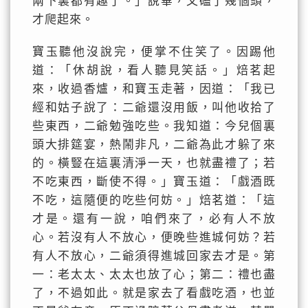
兩下裏都有趣了。」說畢，又磕了幾個頭，
才爬起來。
寶玉聽他沒說完，便掌不住笑了。因踢他
道：「休胡說，看人聽見笑話。」焙茗起
來，收過香爐，和寶玉走著，因道：「我已
經和姑子說了：二爺還沒用飯，叫他收拾了
些東西，二爺勉強吃些。我知道：今兒個裏
頭大排筵宴，熱鬧非凡，二爺為此才躲了來
的。橫豎在這裏清淨一天，也就盡禮了；若
不吃東西，斷使不得。」寶玉道：「戲酒既
不吃，這隨便的吃些何妨。」焙茗道：「這
才是。還有一說，咱們來了，必有人不放
心。若沒有人不放心，便晚些進城何妨？若
有人不放心，二爺須得進城回家去才是。第
一：老太太、太太也放了心；第二：禮也盡
了，不過如此。就是家去了看戲吃酒，也並