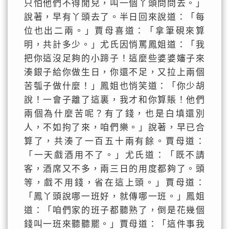
只怕他們不得閒兒，叫一個丫頭問問去。」
說著，早有丫頭去了。半日回來說道：「每
位也出二兩。」賈母喜道：「拿筆硯來算
明，共計多少。」尤氏因悄罵鳳姐道：「我
把你這沒足夠的小蹄子！這麼些婆婆嬸子來
湊銀子給你做生日，你還不足，又拉上兩個
苦瓠子做什麼！」鳳姐也悄笑道：「你少胡
說！一會子離了這裏，我才和你算賬！他們
兩個為什麼苦呢？有了錢，也是白填還別
人，不如拘了來，咱們樂。」說著，早已合
算了，共湊了一百五十兩有餘。賈母道：
「一天戲酒用不了。」尤氏道：「既不請
客，酒席又不多，兩三日的用度都夠了。頭
等，戲不用錢，省在這上頭。」賈母道：
「鳳丫頭說哪一班好，就傳哪一班。」鳳姐
道：「咱們家的班子都聽熟了，倒是花幾個
錢叫一班來聽聽罷。」賈母道：「這件事我