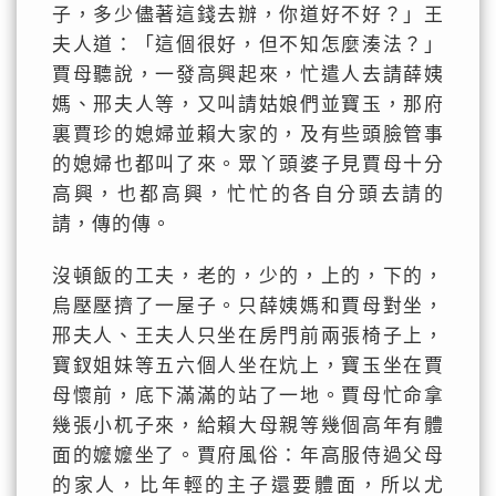
子，多少儘著這錢去辦，你道好不好？」王
夫人道：「這個很好，但不知怎麼湊法？」
賈母聽說，一發高興起來，忙遣人去請薛姨
媽、邢夫人等，又叫請姑娘們並寶玉，那府
裏賈珍的媳婦並賴大家的，及有些頭臉管事
的媳婦也都叫了來。眾丫頭婆子見賈母十分
高興，也都高興，忙忙的各自分頭去請的
請，傳的傳。
沒頓飯的工夫，老的，少的，上的，下的，
烏壓壓擠了一屋子。只薛姨媽和賈母對坐，
邢夫人、王夫人只坐在房門前兩張椅子上，
寶釵姐妹等五六個人坐在炕上，寶玉坐在賈
母懷前，底下滿滿的站了一地。賈母忙命拿
幾張小杌子來，給賴大母親等幾個高年有體
面的嬤嬤坐了。賈府風俗：年高服侍過父母
的家人，比年輕的主子還要體面，所以尤