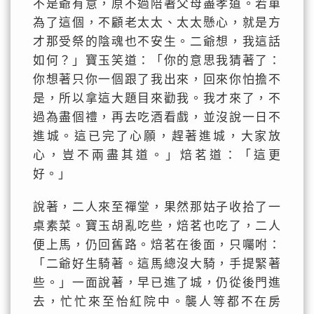
不是爺有意，原不過陪著父母盡孝道。若單
為了這個，不顧老太太、太太懸心，就是方
才那受祭的陰魂也不安生。二爺想，我這話
如何？」寶玉笑道：「你的意思我猜著了：
你想著只你一個跟了我出來，回來你怕擔不
是，所以拿這大題目來勸我。我才來了，不
過為盡個禮，再去吃酒看戲，並沒說一日不
進城。這已完了心願，趕著進城，大家放
心，豈不兩盡其道。」焙茗道：「這更
好。」
說著，二人來至禪堂，果然那姑子收拾了一
桌素菜。寶玉胡亂吃些，焙茗也吃了，二人
便上馬，仍回舊路。焙茗在後面，只囑咐：
「二爺好生騎著。這馬總沒大騎，手提緊著
些。」一面說著，早已進了城，仍從後門進
去，忙忙來至怡紅院中。襲人等都不在房