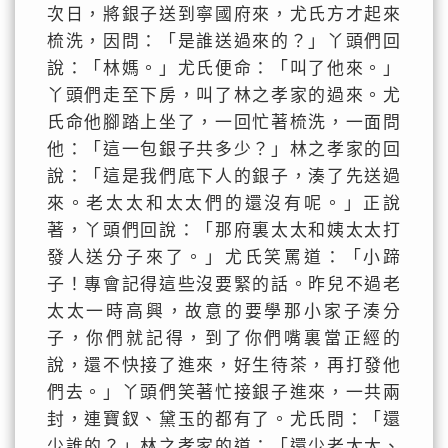
次日，將銀子送到寧國府來，尤氏方才起來
梳洗，因問：「是誰送過來的？」丫頭們回
說：「林媽。」尤氏便命：「叫了他來。」
丫頭們走至下房，叫了林之孝家的過來。尤
氏命他腳踏上坐了，一回忙著梳洗，一面問
他：「這一包銀子共多少？」林之孝家的回
說：「這是我們底下人的銀子，湊了先送過
來。老太太和太太們的還沒有呢。」正說
著，丫頭們回說：「那府裏太太和姨太太打
發人送分子來了。」尤氏笑罵道：「小蹄
子！專會記得這些沒要緊的話。昨兒不過老
太太一時高興，故意的要學那小家子湊分
子，你們就記得，到了你們嘴裏當正經的
說，還不快接了進來，好生待茶，再打發他
們去。」丫頭們笑著忙接銀子進來，一共兩
封，連寶釵、黛玉的都有了。尤氏問：「還
少誰的？」林之孝家的道：「還少老太太、