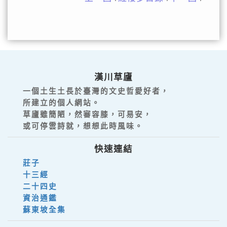
漢川草廬
一個土生土長於臺灣的文史哲愛好者，
所建立的個人網站。
草廬雖簡陋，然審容膝，可易安，
或可停雲詩就，想想此時風味。
快速連結
莊子
十三經
二十四史
資治通鑑
蘇東坡全集