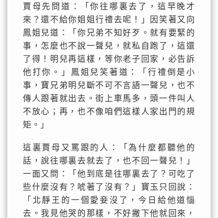
賈母先問道：「你往哪裏去了，這早晚才
來？還不給你姐姐行禮去呢！」因笑著又向
鳳姐兒道：「你兄弟不知好歹。就有要緊的
事，怎麼也不說一聲兒，就私自跑了，這還
了得！明兒再這樣，等你老子回家，必告訴
他打你。」鳳姐兒笑著道：「行禮倒是小
事，寶兄弟明兒斷不可不言語一聲兒，也不
傳人跟著就出去。街上車馬多，頭一件叫人
不放心；再，也不像咱們這樣人家出門的規
矩。」
這裏賈母又罵跟的人：「為什麼都聽他的
話，說往哪裏去就去了，也不回一聲兒！」
一面又問：「他到底是往哪裏去了？可吃了
些什麼沒有？唬著了沒有？」寶玉只回說：
「北靜王的一個愛妾沒了，今日給他道惱
去。我見他哭的那樣，不好撇下他就回來，