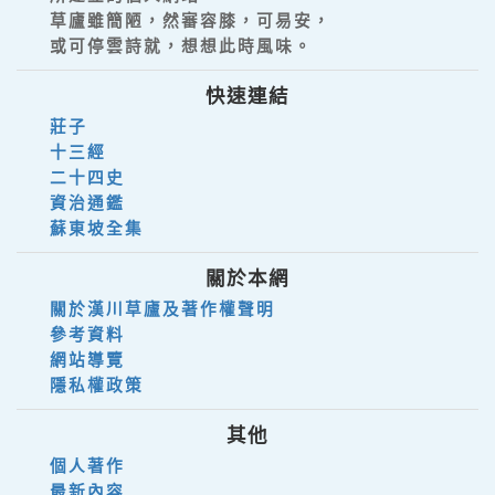
草廬雖簡陋，然審容膝，可易安，
或可停雲詩就，想想此時風味。
快速連結
莊子
十三經
二十四史
資治通鑑
蘇東坡全集
關於本網
關於漢川草廬及著作權聲明
參考資料
網站導覽
隱私權政策
其他
個人著作
最新內容