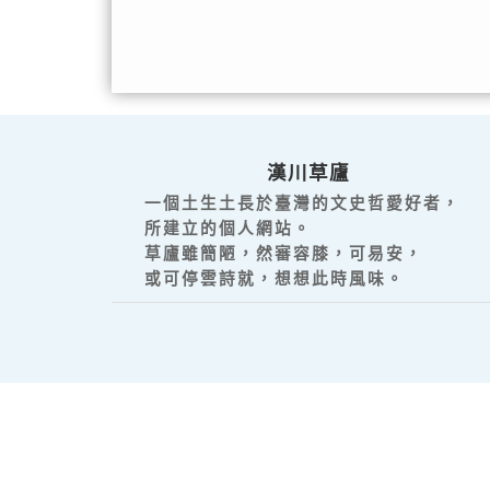
漢川草廬
一個土生土長於臺灣的文史哲愛好者，
所建立的個人網站。
草廬雖簡陋，然審容膝，可易安，
或可停雲詩就，想想此時風味。