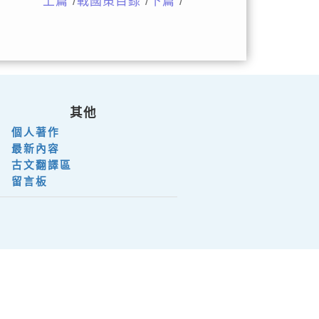
上篇
/
戰國策目錄
/
下篇
/
其他
個人著作
最新內容
古文翻譯區
留言板