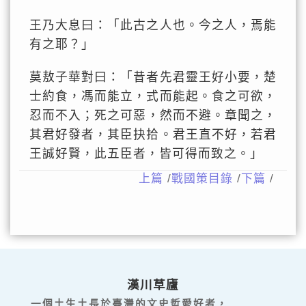
王乃大息曰：「此古之人也。今之人，焉能
有之耶？」
莫敖子華對曰：「昔者先君靈王好小要，楚
士約食，馮而能立，式而能起。食之可欲，
忍而不入；死之可惡，然而不避。章聞之，
其君好發者，其臣抉拾。君王直不好，若君
王誠好賢，此五臣者，皆可得而致之。」
上篇
/
戰國策目錄
/
下篇
/
漢川草廬
一個土生土長於臺灣的文史哲愛好者，