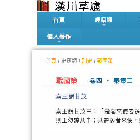
首頁
經籍類
個人著作
首頁
/ 史籍類 /
別史
/
戰國策
戰國策
卷四 ‧ 秦策二
秦王謂甘茂
秦王謂甘茂曰：「楚客來使者
則王勿聽其事；其需弱者來使，