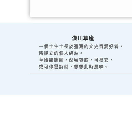
漢川草廬
一個土生土長於臺灣的文史哲愛好者，
所建立的個人網站。
草廬雖簡陋，然審容膝，可易安，
或可停雲詩就，想想此時風味。