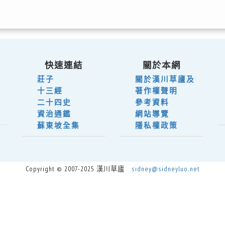
快速連結
關於本網
莊子
關於漢川草廬及
十三經
著作權聲明
二十四史
參考資料
資治通鑑
網站導覽
蘇東坡全集
隱私權政策
Copyright © 2007-2025 漢川草廬
sidney@sidneyluo.net