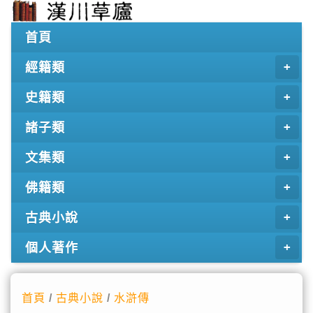
首頁
經籍類
史籍類
諸子類
文集類
佛籍類
古典小說
個人著作
首頁
/
古典小說
/
水滸傳