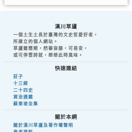
漢川草廬
一個土生土長於臺灣的文史哲愛好者，
所建立的個人網站。
草廬雖簡陋，然審容膝，可易安，
或可停雲詩就，想想此時風味。
快速連結
莊子
十三經
二十四史
資治通鑑
蘇東坡全集
關於本網
關於漢川草廬及著作權聲明
參考資料