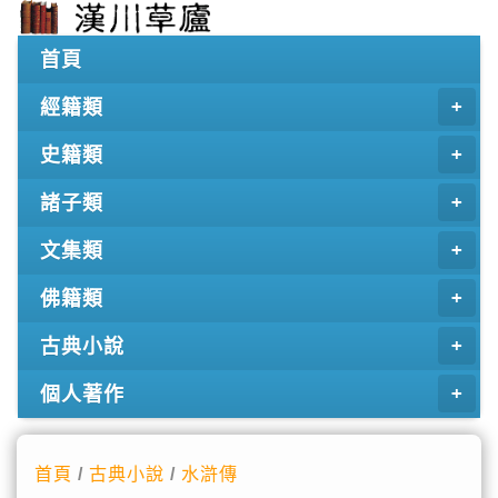
首頁
經籍類
史籍類
諸子類
文集類
佛籍類
古典小說
個人著作
首頁
/
古典小說
/
水滸傳