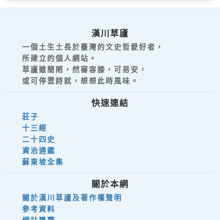
漢川草廬
一個土生土長於臺灣的文史哲愛好者，
所建立的個人網站。
草廬雖簡陋，然審容膝，可易安，
或可停雲詩就，想想此時風味。
快速連結
莊子
十三經
二十四史
資治通鑑
蘇東坡全集
關於本網
關於漢川草廬及著作權聲明
參考資料