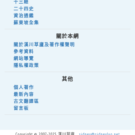
十三經
二十四史
資治通鑑
蘇東坡全集
關於本網
關於漢川草廬及著作權聲明
參考資料
網站導覽
隱私權政策
其他
個人著作
最新內容
古文翻譯區
留言板
Copyright © 2007-2025 漢川草廬
sidney@sidneyluo.net