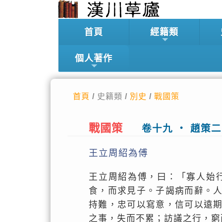
首頁
經籍類
個人著作
首頁
/ 史籍類 /
別史
/
戰國策
戰國策
卷十九 ‧ 趙策二
王立周紹為傅
王立周紹為傅，曰：「寡人始
食，而求見子。子謁病而辭。
持難，忠可以寫意，信可以遠
之事，失而不累；訪議之行，窮