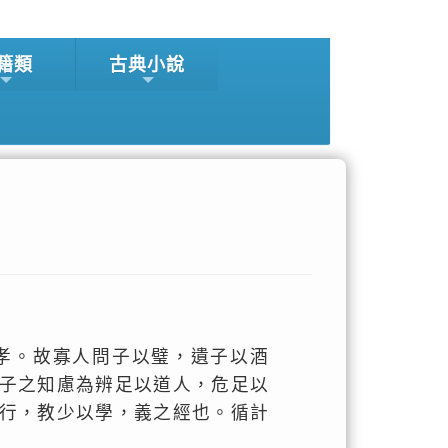
籍類
古典小說
孝。故寡人問子以璧，遺子以酒
子之知慮為辨足以道人，危足以
行，教少以學，義之經也。循計