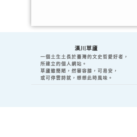
漢川草廬
一個土生土長於臺灣的文史哲愛好者，
所建立的個人網站。
草廬雖簡陋，然審容膝，可易安，
或可停雲詩就，想想此時風味。