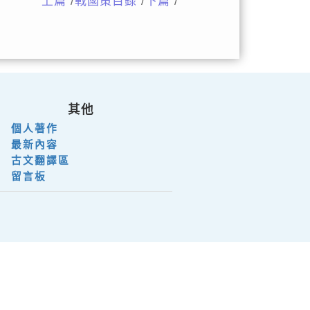
上篇
/
戰國策目錄
/
下篇
/
其他
個人著作
最新內容
古文翻譯區
留言板