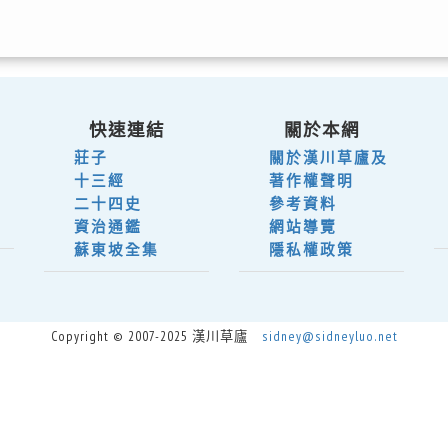
快速連結
關於本網
莊子
關於漢川草廬及
十三經
著作權聲明
二十四史
參考資料
資治通鑑
網站導覽
蘇東坡全集
隱私權政策
Copyright © 2007-2025 漢川草廬
sidney@sidneyluo.net