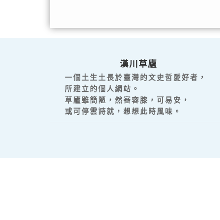
漢川草廬
一個土生土長於臺灣的文史哲愛好者，
所建立的個人網站。
草廬雖簡陋，然審容膝，可易安，
或可停雲詩就，想想此時風味。