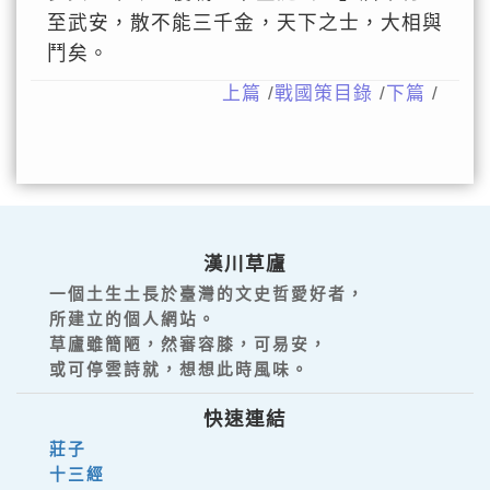
至武安，散不能三千金，天下之士，大相與
鬥矣。
上篇
/
戰國策目錄
/
下篇
/
漢川草廬
一個土生土長於臺灣的文史哲愛好者，
所建立的個人網站。
草廬雖簡陋，然審容膝，可易安，
或可停雲詩就，想想此時風味。
快速連結
莊子
十三經