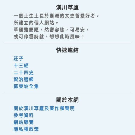
漢川草廬
一個土生土長於臺灣的文史哲愛好者，
所建立的個人網站。
草廬雖簡陋，然審容膝，可易安，
或可停雲詩就，想想此時風味。
快速連結
莊子
十三經
二十四史
資治通鑑
蘇東坡全集
關於本網
關於漢川草廬及著作權聲明
參考資料
網站導覽
隱私權政策