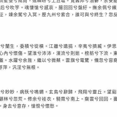
流星墜兮成雨，進瞵盼兮上丘墟。覽舊邦兮滃鬱，余安
王后兮吹竽。魂悽愴兮感哀，腸回回兮盤紆。撫余佩兮繽
征，竦余駕兮入冥。歷九州兮索合，誰可與兮終生？忽
悲兮蘭生，委積兮從橫。江離兮遺捐，辛夷兮擠臧。伊思
心內兮懷傷。望淮兮沛沛，濱流兮則逝。榜舫兮下流，
蓋。水躍兮余旌，繼以兮微蔡。雲旗兮電騖，儵忽兮容
浮萍，汎淫兮無根。
霜兮眇眇，病殀兮鳴蜩。玄鳥兮辭歸，飛翔兮靈丘。望谿
顧林兮忽荒。修余兮袿衣，騎霓兮南上。椉雲兮回回，
。身去兮意存，愴恨兮懷愁。