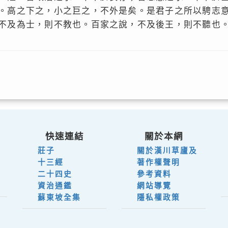
。高之下之，小之巨之，不外是矣。是君子之所以騁志
不及為士，則不教也。百家之說，不及後王，則不聽也
快速連結
關於本網
莊子
關於漢川草廬及
十三經
著作權聲明
二十四史
參考資料
資治通鑑
網站導覽
蘇東坡全集
隱私權政策