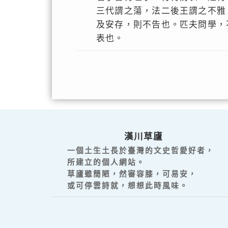
三代謂之蕩，法二後王謂之不雅
及安存，則不告也。匹夫問學，
表也。
漢川草廬
一個土生土長於臺灣的文史哲愛好者，
所建立的個人網站。
草廬雖簡陋，然審容膝，可易安，
或可停雲詩就，想想此時風味。