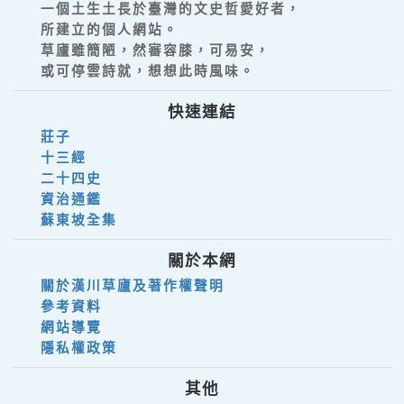
一個土生土長於臺灣的文史哲愛好者，
所建立的個人網站。
草廬雖簡陋，然審容膝，可易安，
或可停雲詩就，想想此時風味。
快速連結
莊子
十三經
二十四史
資治通鑑
蘇東坡全集
關於本網
關於漢川草廬及著作權聲明
參考資料
網站導覽
隱私權政策
其他