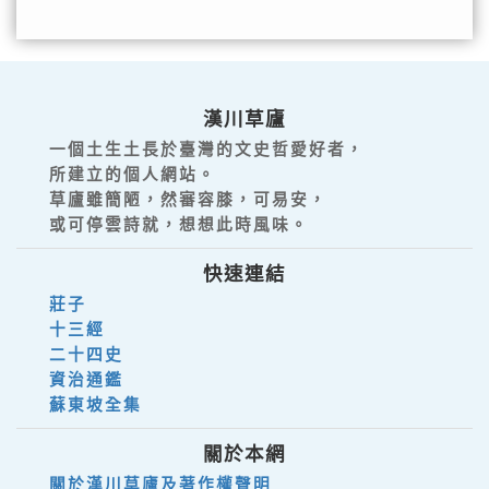
漢川草廬
一個土生土長於臺灣的文史哲愛好者，
所建立的個人網站。
草廬雖簡陋，然審容膝，可易安，
或可停雲詩就，想想此時風味。
快速連結
莊子
十三經
二十四史
資治通鑑
蘇東坡全集
關於本網
關於漢川草廬及著作權聲明