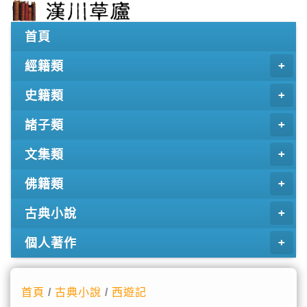
首頁
經籍類
史籍類
諸子類
文集類
佛籍類
古典小說
個人著作
首頁
/
古典小說
/
西遊記