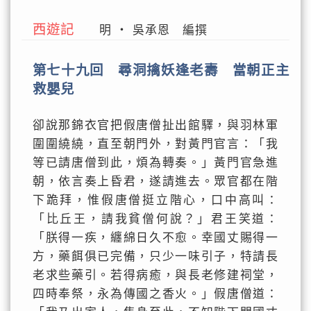
西遊記
明 ‧ 吳承恩 編撰
第七十九回 尋洞擒妖逢老壽 當朝正主
救嬰兒
卻說那錦衣官把假唐僧扯出館驛，與羽林軍
圍圍繞繞，直至朝門外，對黃門官言：「我
等已請唐僧到此，煩為轉奏。」黃門官急進
朝，依言奏上昏君，遂請進去。眾官都在階
下跪拜，惟假唐僧挺立階心，口中高叫：
「比丘王，請我貧僧何說？」君王笑道：
「朕得一疾，纏綿日久不愈。幸國丈賜得一
方，藥餌俱已完備，只少一味引子，特請長
老求些藥引。若得病癒，與長老修建祠堂，
四時奉祭，永為傳國之香火。」假唐僧道：