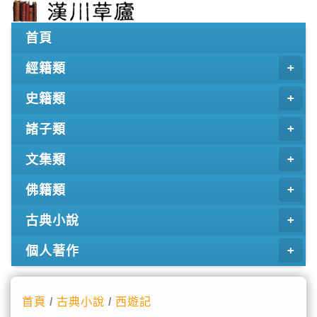
首頁
經籍類
史籍類
諸子類
文集類
佛籍類
古典小說
個人著作
首頁
/
古典小說
/
西遊記