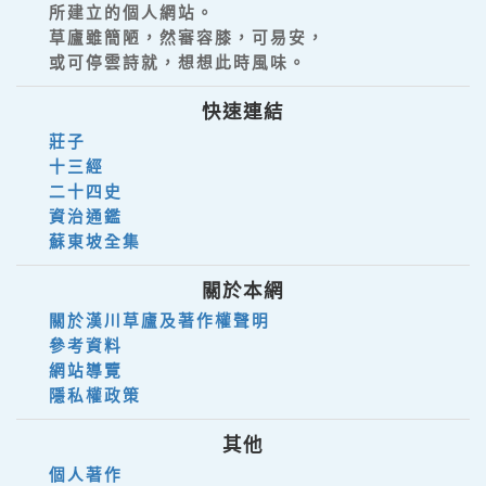
所建立的個人網站。
草廬雖簡陋，然審容膝，可易安，
或可停雲詩就，想想此時風味。
快速連結
莊子
十三經
二十四史
資治通鑑
蘇東坡全集
關於本網
關於漢川草廬及著作權聲明
參考資料
網站導覽
隱私權政策
其他
個人著作