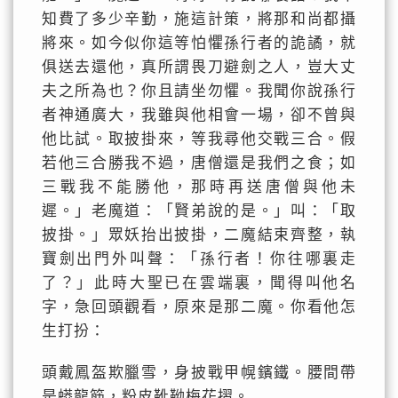
知費了多少辛勤，施這計策，將那和尚都攝
將來。如今似你這等怕懼孫行者的詭譎，就
俱送去還他，真所謂畏刀避劍之人，豈大丈
夫之所為也？你且請坐勿懼。我聞你說孫行
者神通廣大，我雖與他相會一場，卻不曾與
他比試。取披掛來，等我尋他交戰三合。假
若他三合勝我不過，唐僧還是我們之食；如
三戰我不能勝他，那時再送唐僧與他未
遲。」老魔道：「賢弟說的是。」叫：「取
披掛。」眾妖抬出披掛，二魔結束齊整，執
寶劍出門外叫聲：「孫行者！你往哪裏走
了？」此時大聖已在雲端裏，聞得叫他名
字，急回頭觀看，原來是那二魔。你看他怎
生打扮：
頭戴鳳盔欺臘雪，身披戰甲幌鑌鐵。腰間帶
是蟒龍筋，粉皮靴靿梅花摺。