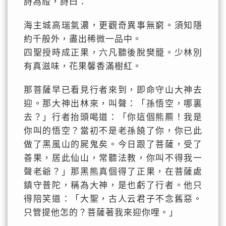
詩為證，詩曰：
海主城高瑞氣濃，更觀奇異事無窮。須知隱
約千般外，盡出稀微一品中。
四聖授時成正果，六凡聽後脫樊籠。少林別
有真滋味，花果馨香滿樹紅。
那菩薩早已看見行者來到，即命守山大神去
迎。那大神出林來，叫聲：「孫悟空，哪裏
去？」行者抬頭喝道：「你這個熊羆！我是
你叫的悟空？當初不是老孫饒了你，你已此
做了黑風山的屍鬼矣。今日跟了菩薩，受了
善果，居此仙山，常聽法教，你叫不得我一
聲老爺？」那黑熊真個得了正果，在菩薩處
鎮守普陀，稱為大神，是也虧了行者。他只
得陪笑道：「大聖，古人云君子不念舊惡。
只管提他怎的？菩薩著我來迎你哩。」