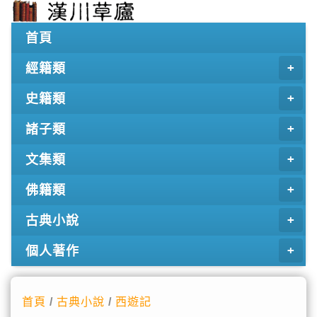
首頁
經籍類
史籍類
諸子類
文集類
佛籍類
古典小說
個人著作
首頁
/
古典小說
/
西遊記