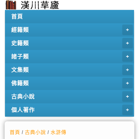
首頁
經籍類
史籍類
諸子類
文集類
佛籍類
古典小說
個人著作
首頁
/
古典小說
/
水滸傳