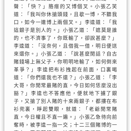
聲：「快？」胳瘩的又博個叉。小張乙笑
道：「我叫你休搶頭錢，且歇一博，不聽我
口，如今一連博上兩個叉。」李逵道：「我
這銀子是別人的。」小張乙道：「遮莫是誰
的，也不濟事了，你既輸了，卻說甚麼？」
李逵道：「沒奈何，且借我一借，明日便送
來還你。」小張乙道：「說甚麼閒話？自古
賭錢場上無父子，你明明地輸了，如何倒來
革爭？」李逵把布衫拽起在前面，口裏喝
道：「你們還我也不還？」小張乙道：「李
大哥，你閒常最賭的直，今日如何恁麼沒出
豁？」李逵也不答應他，便就地下擄了銀
子，又搶了別人賭的十來兩銀子，都摟在布
衫兜裏，睜起雙眼，就道：「老爺閒常賭
直，今日權且不直一遍。」小張乙急待向前
奪時，被李逵一指一交；十二三個賭博的一