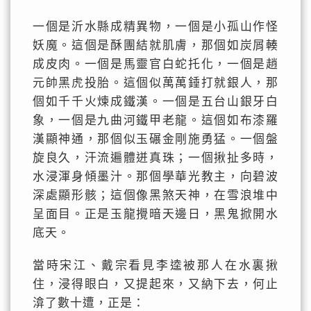
一個是沂水縣成精異物，一個是小孤山作怪
妖魔。這個是酥團結就肌膚，那個如炭屑輳
成皮肉。一個是馬靈官白蛇托化，一個是趙
元帥黑虎投胎。這個似萬萬錘打就銀人，那
個如千千火煉成鐵漢。一個是五台山銀牙白
象，一個是九曲河鐵甲老龍。這個如布漆羅
漢顯神通，那個似玉碾金剛施勇猛。一個盤
旋良久，汗流遍體迸真珠；一個揪扯多時，
水浸渾身傾墨汁。那個學華光教主，向碧波
深處顯形骸；這個像黑煞天神，在雪浪堆中
呈面目。正是玉龍攪暗天邊日，黑鬼掀開水
底天。
當時宋江、戴宗看見李逵被那人在水裏揪
住，浸得眼白，又提起來，又納下去，何止
渰了數十遭，正是：