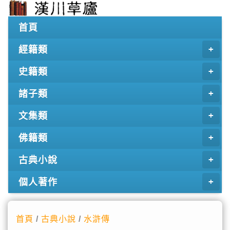
首頁
經籍類
史籍類
諸子類
文集類
佛籍類
古典小說
個人著作
首頁
/
古典小說
/
水滸傳