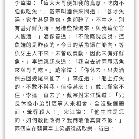
李逵道：「這宋大哥便知我的鳥意，吃肉不
強似吃魚。」戴宗叫酒保來問道：「卻才魚
湯，家生甚是整齊，魚卻醃了，不中吃。別
有甚好鮮魚時，另造些辣湯來，與我這位官
人醒酒。」酒保答道：「不敢瞞院長說，這
魚端的是昨夜的。今日的活魚還在船內，等
魚牙主人不來，未曾敢賣動，因此未有好鮮
魚。」李逵跳起來道：「我自去討兩尾活魚
來與哥哥吃。」戴宗道：「你休去，只央酒
保去回幾尾來便了。」李逵道：「船上打魚
的，不敢不與我，值得甚麼！」戴宗攔當不
住，李逵一直去了。戴宗對宋江說道：「兄
長休怪小弟引這等人來相會，全沒些個體
面，羞辱殺人！」宋江道：「他生性是恁
的，如何教他改得？我倒敬他真實不假。」
兩個自在琵琶亭上笑語說話取樂。詩曰：