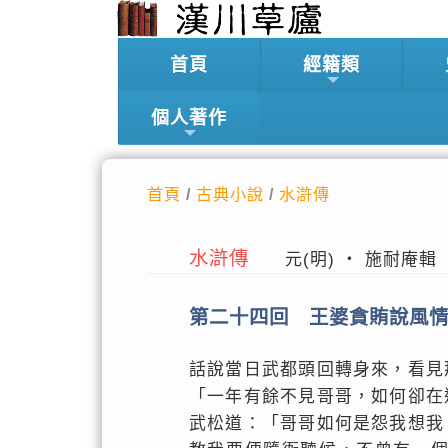
首頁
經籍類
個人著作
首頁
/
古典小說
/
水滸傳
水滸傳
元(明) ‧ 施耐庵輯
第二十四回 王婆貪賄說風
話說當日武都頭回轉身來，看見
「一年有餘不見哥哥，如何卻在
武松道：「哥哥如何是怨我想我