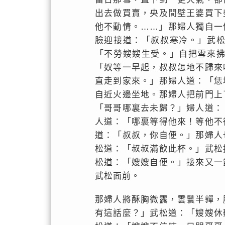
出去做買賣，央及間壁王婆買下
他不動情。……」那婦人獨自一
臉迎接道：「叔叔寒冷。」武
「不勞嫂嫂生受。」自把雪來
「奴等一早起，叔叔怎地不歸來
直走到家來。」那婦人道：「恁
自近火邊坐地。那婦人把前門上
「哥哥哪裏去未歸？」婦人道：
人道：「哪裏等得他來！等他不
道：「叔叔，你自便。」那婦人
松道：「叔叔滿飲此杯。」武松
松道：「嫂嫂自便。」接來又一
武松面前。
那婦人將酥胸微露，雲鬟半嚲，
有這話麼？」武松道：「嫂嫂休