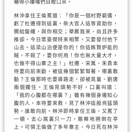
嚇得小嘍囉們目瞪口呆。
林沖拿住王倫罵道：「你是一個村野窮儒，
虧了杜遷得到這裏。柴大官人這等資助你，
賙給盤纏，與你相交；舉薦我來，尚且許多
推卻。今日眾豪傑特來相聚，又要發付他下
山去。這梁山泊便是你的！你這嫉賢妒能的
賊，不殺了，要你何用！你也無大量大才，
也做不得山寨之主！」杜遷、宋萬、朱貴本
待要向前來勸，被這幾個緊緊幫著，哪裏敢
動？王倫那時也要尋路走，卻被晁蓋、劉唐
兩個攔住。王倫見頭勢不好，口裏叫道：
「我的心腹都在哪裏？」雖有幾個身邊知心
腹的人，本待要來救，見了林沖這般兇猛頭
勢，誰敢向前。林沖即時拿住王倫，又罵了
一頓，去心窩裏只一刀，胳察地搠倒在亭
上。可憐王倫做了多年寨主，今日死在林沖