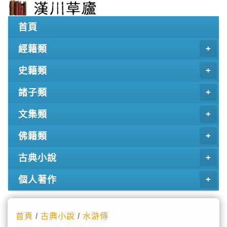
首頁
經籍類
史籍類
諸子類
文集類
佛籍類
古典小說
個人著作
首頁
/
古典小說
/
水滸傳