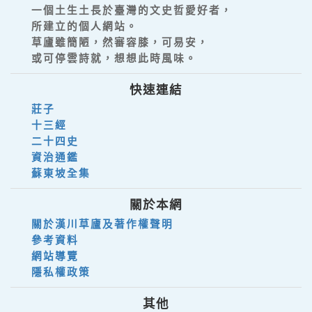
一個土生土長於臺灣的文史哲愛好者，
所建立的個人網站。
草廬雖簡陋，然審容膝，可易安，
或可停雲詩就，想想此時風味。
快速連結
莊子
十三經
二十四史
資治通鑑
蘇東坡全集
關於本網
關於漢川草廬及著作權聲明
參考資料
網站導覽
隱私權政策
其他