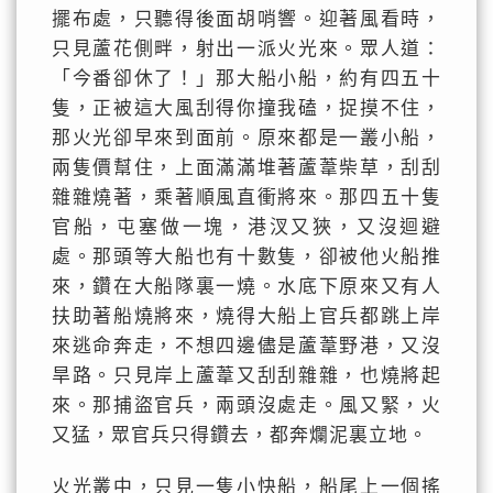
擺布處，只聽得後面胡哨響。迎著風看時，
只見蘆花側畔，射出一派火光來。眾人道：
「今番卻休了！」那大船小船，約有四五十
隻，正被這大風刮得你撞我磕，捉摸不住，
那火光卻早來到面前。原來都是一叢小船，
兩隻價幫住，上面滿滿堆著蘆葦柴草，刮刮
雜雜燒著，乘著順風直衝將來。那四五十隻
官船，屯塞做一塊，港汊又狹，又沒迴避
處。那頭等大船也有十數隻，卻被他火船推
來，鑽在大船隊裏一燒。水底下原來又有人
扶助著船燒將來，燒得大船上官兵都跳上岸
來逃命奔走，不想四邊儘是蘆葦野港，又沒
旱路。只見岸上蘆葦又刮刮雜雜，也燒將起
來。那捕盜官兵，兩頭沒處走。風又緊，火
又猛，眾官兵只得鑽去，都奔爛泥裏立地。
火光叢中，只見一隻小快船，船尾上一個搖