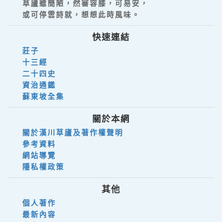
草廬雖簡陋，然審容膝，可易安，
或可停雲詩就，想想此時風味。
快速連結
莊子
十三經
二十四史
資治通鑑
蘇東坡全集
關於本網
關於漢川草廬及著作權聲明
參考資料
網站導覽
隱私權政策
其他
個人著作
最新內容