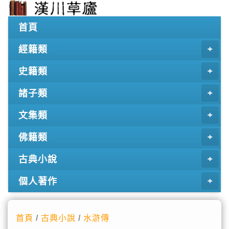
首頁
經籍類
史籍類
諸子類
文集類
佛籍類
古典小說
個人著作
首頁
/
古典小說
/
水滸傳