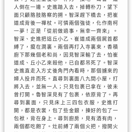
人倒在一邊。史進踏入去，掉轉朴刀，望下
面只顧胳肢胳察的搠。智深趕下橋去，把崔
道成背後一禪杖。可憐兩個強徒，化作南柯
一夢！正是「從前做過事，無幸一齊來」。
智深、史進把這丘小乙、崔道成兩個屍首都
縛了，攛在澗裏。兩個再打入寺裏來，香積
廚下那幾個老和尚，因見智深輸了去，怕崔
道成、丘小乙來殺他，已自都吊死了。智深
史進直走入方丈後角門內看時，那個擄來的
婦人投井而死。直尋到裏面八九間小屋，打
將入去，並無一人；只見包裹已拿在，彼未
曾打開。魯智深見有了包裹，依原背了。再
尋到裏面，只見床上三四包衣服，史進打
開，都是衣裳，包了些金銀，揀好的包了一
包袱，背在身上。尋到廚房，見有酒有肉，
兩個都吃飽了。灶前縛了兩個火把，撥開火