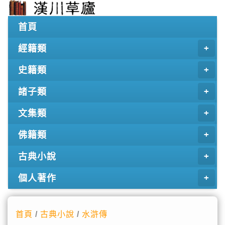
首頁
經籍類
史籍類
諸子類
文集類
佛籍類
古典小說
個人著作
首頁
/
古典小說
/
水滸傳