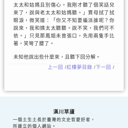
太太和姑媽且別傷心。我剛才聽了個笑話兒
來了，說與老太太和姑媽聽。」賈母拭了拭
眼淚，微笑道：「你又不知要編派誰呢？你
說來，我和姨太太聽聽。說不笑，我們可不
依。」只見那鳳姐未曾張口，先用兩隻手比
著，笑彎了腰了。
未知他說出些什麼來，且聽下回分解。
上一回
/
紅樓夢目錄
/
下一回
/
漢川草廬
一個土生土長於臺灣的文史哲愛好者，
所建立的個人網站。