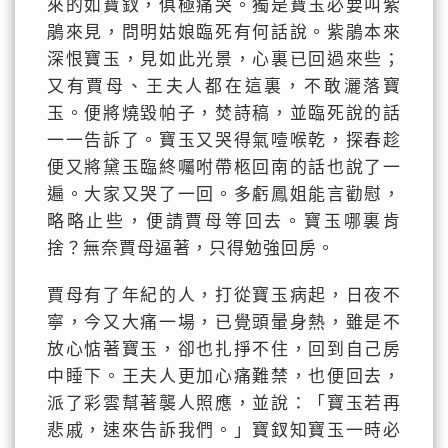
來的如寶釵，俱極痛哭。獨是寶玉必要叫紫
鵑來見，問明姑娘臨死有何話說。紫鵑本來
深恨寶玉，見如此光景，心裏已回過來些；
又有賈母、王夫人都在這裏，不敢灑落寶
玉。便將燒毀帕子，焚詩稿，並臨死說的話
一一告訴了。寶玉又哭得氣噎喉乾，探春趁
便又將黛玉臨終囑咐帶柩回南的話也說了一
遍。大家又哭了一回。多虧鳳姐能言勸慰，
略略止些，便請賈母等回去。寶玉哪裏肯
捨？無奈賈母逼著，只得勉強回房。
賈母有了年紀的人，打從寶玉病起，日夜不
寧，今又大痛一場，已覺頭暈身熱，雖是不
放心惦著寶玉，卻也扎掙不住，回到自己房
中睡下。王夫人更加心痛難禁，也便回去，
派了彩雲幫著襲人照應，並說：「寶玉若再
悲戚，速來告訴我們。」寶釵知寶玉一時必