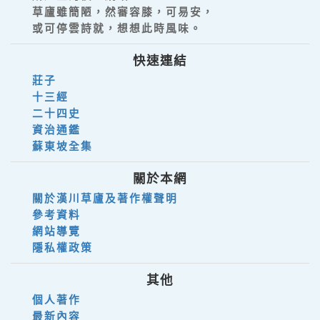
草廬雖簡陋，然審容膝，可易安，
或可停雲詩就，想想此時風味。
快速連結
莊子
十三經
二十四史
資治通鑑
蘇東坡全集
關於本網
關於漢川草廬及著作權聲明
參考資料
網站導覽
隱私權政策
其他
個人著作
最新內容