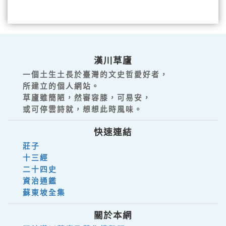
漢川草廬
一個土生土長於臺灣的文史哲愛好者，
所建立的個人網站。
草廬雖簡陋，然審容膝，可易安，
或可停雲詩就，想想此時風味。
快速連結
莊子
十三經
二十四史
資治通鑑
蘇東坡全集
關於本網