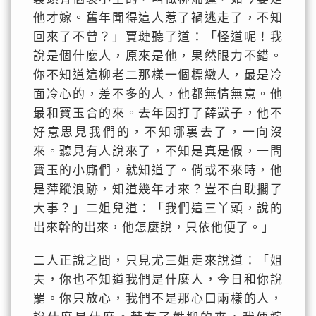
他才嫁。舊年聞得這人惹了禍逃走了，不知
回來了不曾？」賈璉聽了道：「怪道呢！我
說是個什麼人，原來是他，果然眼力不錯。
你不知道這柳老二那樣一個標緻人，最是冷
面冷心的，差不多的人，他都無情無意。他
最和寶玉合的來。去年因打了薛獃子，他不
好意思見我們的，不知哪裏去了，一向沒
來。聽見有人說來了，不知是真是假，一問
寶玉的小廝們，就知道了。倘或不來時，他
是萍蹤浪跡，知道幾年才來？豈不白耽擱了
大事？」二姐兒道：「我們這三丫頭，說的
出來幹的出來，他怎麼說，只依他便了。」
二人正說之間，只見尤三姐走來說道：「姐
夫，你也不知道我們是什麼人，今日和你說
罷。你只放心，我們不是那心口兩樣的人，