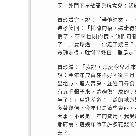
兩。外門下孝敬哥兒玩意兒：活
賈珍看完，說：「帶他進來。」
進孝笑回：「托爺的福，還走得
慣了，不來也悶的慌。他們可
了。」賈珍道：「你走了幾日？
竟難走很，耽擱了幾日。雖是走
賈珍道：「我說，怎麼今兒才
說：今年年成實在不好。從三月
里地方，連人帶房，並牲口糧食
有五千銀子來，這夠做什麼的？
年了！」烏進孝道：「爺的地方
多著幾倍，今年也是這些東西，
大事，不過是一年的費用。我受
那府裏，這幾年添了許多花錢的
去？」