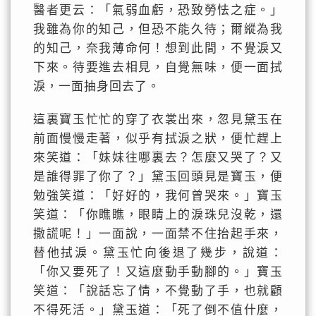
醫者更云：「氣弱血虧，恐致勞怯之症。」
我雖為你的知己，但恐不能久待；爾縱為我
的知己，奈我薄命何！想到此間，不覺淚又
下來。待要進去相見，自覺無味，便一面拭
淚，一面抽身回去了。
這裏寶玉忙忙的穿了衣裳出來，忽見黛玉在
前面慢慢走著，似乎有拭淚之狀，便忙趕上
來笑道：「妹妹往哪裏去？怎麼又哭了？又
是誰得罪了你了？」黛玉回頭見是寶玉，便
勉強笑道：「好好的，我何曾哭來。」寶玉
笑道：「你瞧瞧，眼睛上的淚珠兒沒乾，還
撒謊呢！」一面說，一面禁不住抬起手來，
替他拭淚。黛玉忙向後退了幾步，說道：
「你又要死了！又這麼動手動腳的。」寶玉
笑道：「說話忘了情，不覺動了手，也就顧
不得死活。」黛玉道：「死了倒不值什麼，