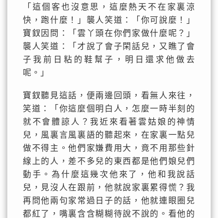
「這個客也沒意思，這麼熱天不在家裏涼
快，跑什麼！」襲人笑道：「你可說麼！」
寶釵因問：「雲丫頭在你們家做什麼呢？」
襲人笑道：「才說了會子閑話兒，又瞧了會
子我前日粘的鞋幫子，明日還求他做去
呢。」
寶釵聽見這話，便兩邊回頭，看無人來往，
笑道：「你這麼個明白人，怎麼一時半刻的
就不會體諒人？我近來看著雲姑娘的神情
兒，風裏言風裏語的聽起來，在家裏一點兒
做不得主。他們家嫌費用大，竟不用那些針
線上的人，差不多兒的東西都是他們娘兒們
動手。為什麼這幾次他來了，他和我說話
兒，見沒人在跟前，他就說家裏累得慌？我
再問他兩句家常過日子的話，他就連眼圈兒
都紅了，嘴裏含含糊糊待說不說的。看他的