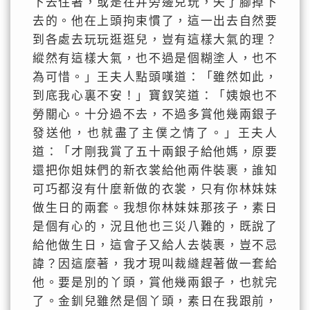
下去住著，或是在井旁邊兒玩，失了腳掉下
去的。他在上頭拘束慣了，這一出去自然要
到各處去玩玩逛逛兒，豈有這樣大氣的理？
縱然有這樣大氣，也不過是個糊塗人，也不
為可惜。」王夫人點頭嘆道：「雖然如此，
到底我心裏不安！」寶釵笑道：「姨娘也不
勞關心。十分過不去，不過多賞他幾兩銀子
發送他，也就盡了主僕之情了。」王夫人
道：「才剛我賞了五十兩銀子給他媽，原要
還把你姐妹們的新衣裳給他兩件裝裹，誰知
可巧都沒有什麼新做的衣裳，只有你林妹妹
做生日的兩套。我想你林妹妹那孩子，素日
是個有心的，況且他也三災八難的，既說了
給他做生日，這會子又給人去裝裹，豈不忌
諱？因這麼著，我才現叫裁縫趕著做一套給
他。要是別的丫頭，賞他幾兩銀子，也就完
了。金釧兒雖然是個丫頭，素日在我跟前，