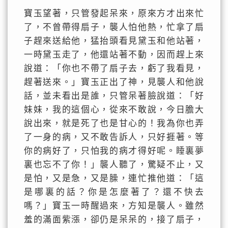
寶玉望著，只管發起呆來，原來方才出來忙
了，不曾帶得扇子，襲人怕他熱，忙拿了扇
子趕來送給他，猛抬頭看見黛玉和他站著，
一時黛玉走了，他還站著不動，因而趕上來
說道：「你也不帶了扇子去，虧了我看見，
趕著送來。」寶玉正出了神，見襲人和他說
話，並未看出是誰，只管呆著臉說道：「好
妹妹，我的這個心，從來不敢說，今日膽大
說出來，就是死了也是甘心的！我為你也弄
了一身的病，又不敢告訴人，只好捱著。等
你的病好了，只怕我的病才得好呢。睡裏夢
裏也忘不了你！」襲人聽了，驚疑不止，又
是怕，又是急，又是臊，連忙推他道：「這
是哪裏的話？你是怎麼著了？還不快去
嗎？」寶玉一時醒過來，方知是襲人。雖然
羞的滿面紫漲，卻仍是呆呆的，接了扇子，