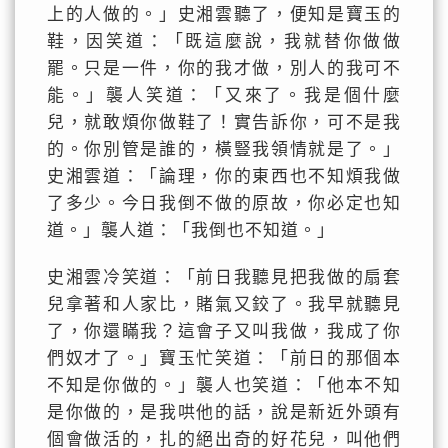
上的人做的。」史湘雲聽了，便知是寶玉的
鞋，因笑道：「既這麼說，我就替你做做
罷。只是一件，你的我才做，別人的我可不
能。」襲人笑道：「又來了。我是個什麼
兒，就敢煩你做鞋了！實告訴你，可不是我
的。你別管是誰的，橫豎我領情就是了。」
史湘雲道：「論理，你的東西也不知煩我做
了多少。今日我倒不做的原故，你必定也知
道。」襲人道：「我倒也不知道。」
史湘雲冷笑道：「前日我聽見把我做的扇套
兒拿著和人家比，賭氣又鉸了。我早就聽見
了，你還瞞我？這會子又叫我做，我成了你
們奴才了。」寶玉忙笑道：「前日的那個本
不知是你做的。」襲人也笑道：「他本不知
是你做的，是我哄他的話，說是新近外頭有
個會做活的，扎的絕出奇的好花兒，叫他們