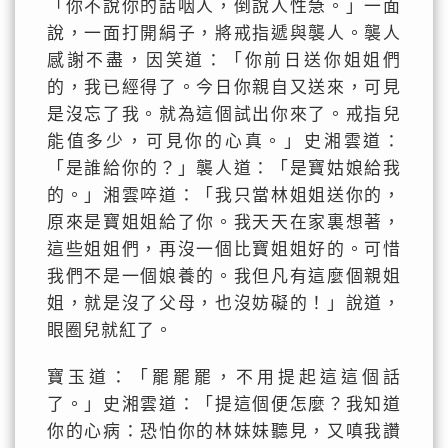
「你不說你的話咽人，倒說人性急。」一面
說，一面打開絹子，將戒指遞與襲人。襲人
感謝不盡，因笑道：「你前日送你姐姐們
的，我已經得了。今日你親自又送來，可見
是沒忘了我。就為這個試出你來了。戒指兒
能值多少，可見你的心真。」史湘雲道：
「是誰給你的？」襲人道：「是寶姑娘給我
的。」湘雲啐道：「我只當林姐姐送你的，
原來是寶姐姐給了你。我天天在家裏想著，
這些姐姐們，再沒一個比寶姐姐好的。可惜
我們不是一個娘養的。我但凡有這麼個親姐
姐，就是沒了父母，也沒妨礙的！」說道，
眼圈兒就紅了。
寶玉道：「罷罷罷，不用提起這這個話
了。」史湘雲道：「提這個便怎麼？我知道
你的心病：恐怕你的林妹妹聽見，又嗔我讚