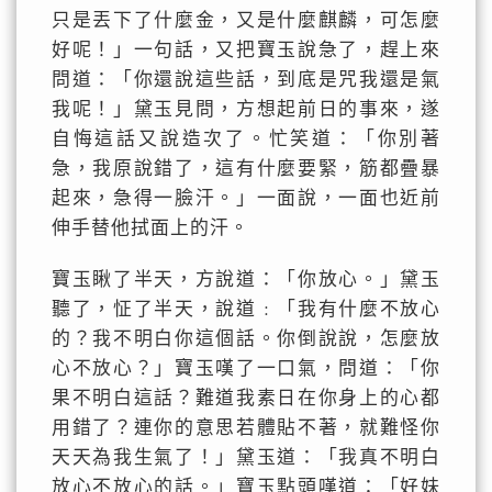
只是丟下了什麼金，又是什麼麒麟，可怎麼
好呢！」一句話，又把寶玉說急了，趕上來
問道：「你還說這些話，到底是咒我還是氣
我呢！」黛玉見問，方想起前日的事來，遂
自悔這話又說造次了。忙笑道：「你別著
急，我原說錯了，這有什麼要緊，筋都疊暴
起來，急得一臉汗。」一面說，一面也近前
伸手替他拭面上的汗。
寶玉瞅了半天，方說道：「你放心。」黛玉
聽了，怔了半天，說道﹕「我有什麼不放心
的？我不明白你這個話。你倒說說，怎麼放
心不放心？」寶玉嘆了一口氣，問道：「你
果不明白這話？難道我素日在你身上的心都
用錯了？連你的意思若體貼不著，就難怪你
天天為我生氣了！」黛玉道：「我真不明白
放心不放心的話。」寶玉點頭嘆道：「好妹