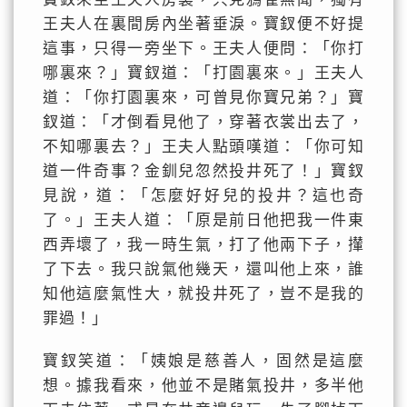
王夫人在裏間房內坐著垂淚。寶釵便不好提
這事，只得一旁坐下。王夫人便問：「你打
哪裏來？」寶釵道：「打園裏來。」王夫人
道：「你打園裏來，可曾見你寶兄弟？」寶
釵道：「才倒看見他了，穿著衣裳出去了，
不知哪裏去？」王夫人點頭嘆道：「你可知
道一件奇事？金釧兒忽然投井死了！」寶釵
見說，道：「怎麼好好兒的投井？這也奇
了。」王夫人道：「原是前日他把我一件東
西弄壞了，我一時生氣，打了他兩下子，攆
了下去。我只說氣他幾天，還叫他上來，誰
知他這麼氣性大，就投井死了，豈不是我的
罪過！」
寶釵笑道：「姨娘是慈善人，固然是這麼
想。據我看來，他並不是賭氣投井，多半他