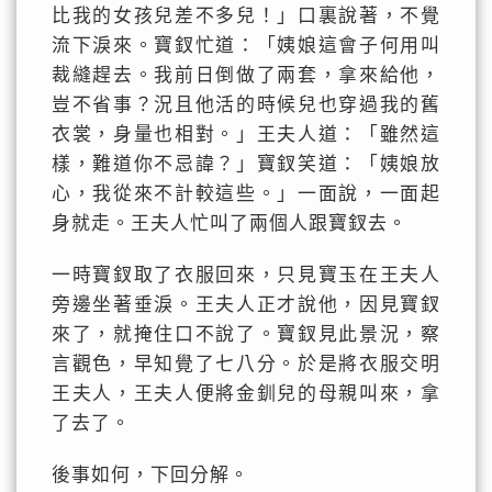
比我的女孩兒差不多兒！」口裏說著，不覺
流下淚來。寶釵忙道：「姨娘這會子何用叫
裁縫趕去。我前日倒做了兩套，拿來給他，
豈不省事？況且他活的時候兒也穿過我的舊
衣裳，身量也相對。」王夫人道：「雖然這
樣，難道你不忌諱？」寶釵笑道：「姨娘放
心，我從來不計較這些。」一面說，一面起
身就走。王夫人忙叫了兩個人跟寶釵去。
一時寶釵取了衣服回來，只見寶玉在王夫人
旁邊坐著垂淚。王夫人正才說他，因見寶釵
來了，就掩住口不說了。寶釵見此景況，察
言觀色，早知覺了七八分。於是將衣服交明
王夫人，王夫人便將金釧兒的母親叫來，拿
了去了。
後事如何，下回分解。