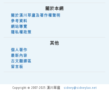
關於本網
關於漢川草廬及著作權聲明
參考資料
網站導覽
隱私權政策
其他
個人著作
最新內容
古文翻譯區
留言板
Copyright © 2007-2025 漢川草廬
sidney@sidneyluo.net