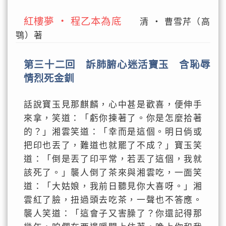
紅樓夢 ‧ 程乙本為底
清 ‧ 曹雪芹（高
鶚）著
第三十二回 訴肺腑心迷活寶玉 含恥辱
情烈死金釧
話說寶玉見那麒麟，心中甚是歡喜，便伸手
來拿，笑道：「虧你揀著了。你是怎麼拾著
的？」湘雲笑道：「幸而是這個。明日倘或
把印也丟了，難道也就罷了不成？」寶玉笑
道：「倒是丟了印平常，若丟了這個，我就
該死了。」襲人倒了茶來與湘雲吃，一面笑
道：「大姑娘，我前日聽見你大喜呀。」湘
雲紅了臉，扭過頭去吃茶，一聲也不答應。
襲人笑道：「這會子又害臊了？你還記得那