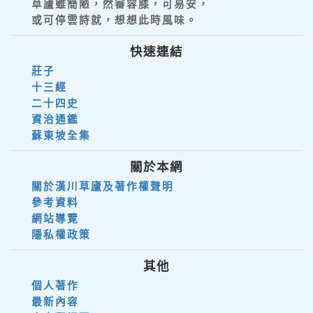
草廬雖簡陋，然審容膝，可易安，
或可停雲詩就，想想此時風味。
快速連結
莊子
十三經
二十四史
資治通鑑
蘇東坡全集
關於本網
關於漢川草廬及著作權聲明
參考資料
網站導覽
隱私權政策
其他
個人著作
最新內容