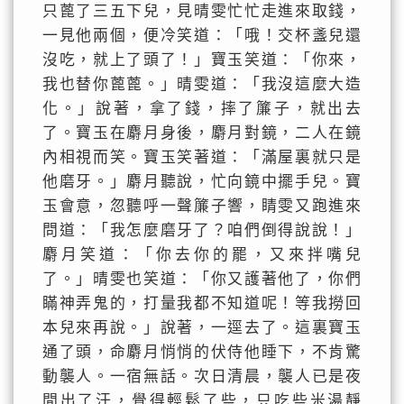
只蓖了三五下兒，見晴雯忙忙走進來取錢，
一見他兩個，便冷笑道：「哦！交杯盞兒還
沒吃，就上了頭了！」寶玉笑道：「你來，
我也替你蓖蓖。」晴雯道：「我沒這麼大造
化。」說著，拿了錢，摔了簾子，就出去
了。寶玉在麝月身後，麝月對鏡，二人在鏡
內相視而笑。寶玉笑著道：「滿屋裏就只是
他磨牙。」麝月聽說，忙向鏡中擺手兒。寶
玉會意，忽聽呼一聲簾子響，睛雯又跑進來
問道：「我怎麼磨牙了？咱們倒得說說！」
麝月笑道：「你去你的罷，又來拌嘴兒
了。」晴雯也笑道：「你又護著他了，你們
瞞神弄鬼的，打量我都不知道呢！等我撈回
本兒來再說。」說著，一逕去了。這裏寶玉
通了頭，命麝月悄悄的伏侍他睡下，不肯驚
動襲人。一宿無話。次日清晨，襲人已是夜
間出了汗，覺得輕鬆了些，只吃些米湯靜