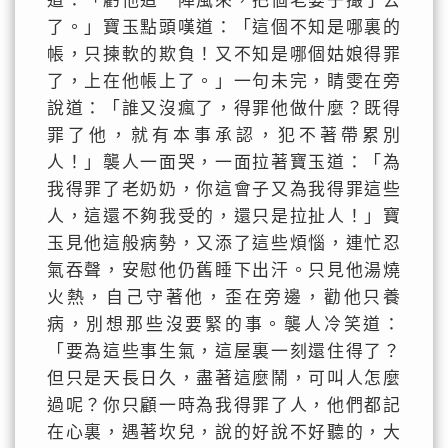
道：「虧他這一陣風來，把個老婆子撮了去
了。」寶玉點頭嘆道：「這個不知是哪裏的
帳，只揀軟的欺負！又不知是哪個姑娘得罪
了，上在他帳上了。」一句未完，睛雯在旁
說道：「誰又沒瘋了，得罪他做什麼？既得
罪了他，就有本事承認，犯不著帶累別
人！」襲人一面哭，一面拉著寶玉道：「為
我得罪了老奶奶，你這會子又為我得罪這些
人，這還不夠我受的，還只是拉扯人！」寶
玉見他這般病勢，又添了這些煩惱，連忙忍
氣吞聲，安慰他仍舊睡下出汗。只見他湯燒
火熱，自己守著他，歪在旁邊，勸他只養
病，別想那些沒要緊的事。襲人冷笑道：
「要為這些事生氣，這屋裏一刻還住得了？
但只是天長日久，盡著這麼鬧，可叫人怎麼
過呢？你只顧一時為我得罪了人，他們都記
在心裏，遇著坎兒，說的好說不好聽的，大