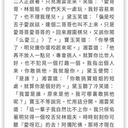
二人正說著，只見湘雲走來，笑道：「愛哥
哥，林姐姐，你們天天一處玩，我好容易來
了，也不理我理兒。」黛玉笑道：「偏是咬
舌子愛說話，連個二哥哥也叫不上來，只是
愛哥哥愛哥哥的。回來趕圍棋兒，又該你鬧
『么愛三』〉了。」寶玉笑道：「你學慣
了，明兒連你還咬起來呢。」湘雲道：「他
再不放人一點兒，專會挑人。就算你比世人
好，也不犯見一個打趣一個。我指出個人
來，你敢挑他，我就服你。」黛玉便問：
「是誰？」湘雲道：「你敢挑寶姐姐的短
處，就算你是個好的。」黛玉聽了冷笑道：
「我當是誰，原來是他。我可哪裏敢挑他
呢？」寶玉不等說完，忙用話分開。湘雲笑
道：「這一輩子我自然比不上你。我只保佑
著明兒得一個咬舌兒林姐夫，時時刻刻你可
聽『愛呀厄』的去！阿彌陀佛，那時才現在