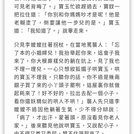
可見老背晦了。」寶玉忙欲趕過去，寶釵一
把拉住道：「你別和你媽媽吵才是呢！他是
老糊塗了，倒要讓他一步兒的是。」寶玉
道：「我知道了。」說畢走來。
只見李嬤嬤拄著拐杖，在當地罵襲人：「忘
了本的小娼婦兒！我抬舉起你來，這會子我
來了，你大模廝樣兒的躺在炕上，見了我也
不理一理兒。一心只想妝狐媚子哄寶玉，哄
的寶玉不理我，只聽你的話。你不過是幾兩
銀子買了來的小丫頭子罷咧，這屋裏你就做
起耗來了！好不好的，拉出去配一個小子，
看你還妖精似的哄人不哄！」襲人先只道李
嬤嬤不過因他躺著生氣，少不得分辯說：
「病了，才出汗，蒙著頭，原沒看見你老人
家。」後來聽見他說哄寶玉，又說配小子，
由不得又羞又委屈，禁不住哭起來了。