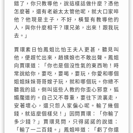
錯了，你只教導他，說這樣話做什麼？憑他
怎麼著，還有老爺太太管他呢，就大口家啐
他？他現是主子，不好，橫豎有教導他的
人，與你什麼相干？環兄弟，出來！跟我玩
去。」
賈環素日怕鳳姐比怕王夫人更甚，聽見叫
他，便趕忙出來，趙姨娘也不敢出聲。鳳姐
向賈環道：「你也是個沒性氣的東西喲！時
常說給你，要吃，要喝，要玩，你愛和哪個
姐姐妹妹哥哥嫂子玩，就和哪個玩。你總不
聽我的話，倒叫這些人教的你歪心邪意，狐
媚魘道的。自己又不尊重，要往下流裏走，
安著壞心，還只怨人家偏心呢。輸了幾個
錢，就這麼個樣兒！」因問賈環：「你輸了
多少錢？」賈環見問，只得諾諾的說道：
「輸了一二百錢。」鳳姐啐道：「虧了你還