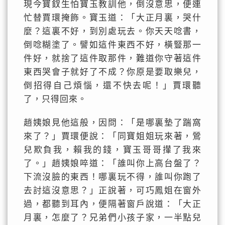
現今寶釵生怕寶玉教訓他，倒沒意思，便連
忙替賈環掩飾。寶玉道：「大正月裏，哭什
麼？這裏不好，到別處玩去。你天天唸書，
倒唸糊塗了。譬如這件東西不好，橫豎那一
件好，就捨了這件取那件，難道你守著這件
東西哭會子就好了不成？你原是要取樂兒，
倒招得自己煩惱，還不快去呢！」賈環聽
了，只得回來。
趙姨娘見他這般，因問：「是哪裏墊了踹窩
來了？」賈環便說：「同寶姐姐玩來著，鶯
兒欺負我，賴我的錢，寶玉哥哥攆了我來
了。」趙姨娘啐道：「誰叫你上高台盤了？
下流沒臉的東西！哪裏玩不得，誰叫你跑了
去討這沒意思？」正說著，可巧鳳姐在窗外
過，都聽到耳內，便隔著窗戶說道：「大正
月裏，怎麼了？兄弟們小孩子家，一半點兒