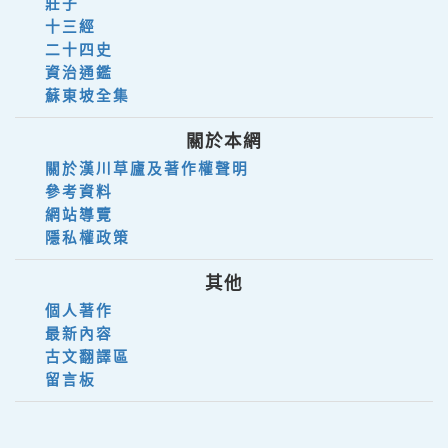
莊子
十三經
二十四史
資治通鑑
蘇東坡全集
關於本網
關於漢川草廬及著作權聲明
參考資料
網站導覽
隱私權政策
其他
個人著作
最新內容
古文翻譯區
留言板