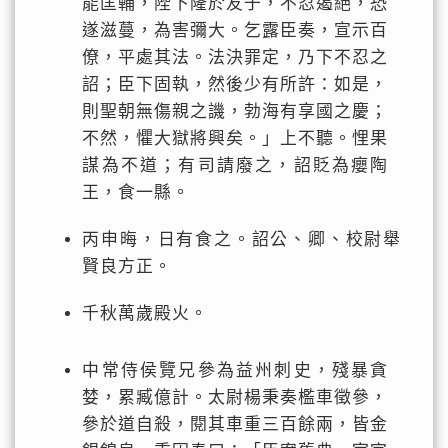
能匡輔，陛下隆於友于，不忍遏絕，恐
遂滋蔓，為害彌大。乞露臣奏，宣示百
僚，平處其法。法決罪定，乃下不忍之
詔；臣下固執，然後少有所許：如是，
則聖朝無傷親之譏，勃海有享國之慶；
不然，懼大獄將興矣。」上不聽。悝果
謀為不道；有司請廢之，詔貶為癭陶
王，食一縣。
丙申晦，日有食之。詔公、卿、校尉舉
賢良方正。
千秋萬歲殿火。
中常侍侯覽兄參為益州刺史，殘暴貪
婪，累臧億計。太尉楊秉奏檻車徵參，
參於道自殺，閱其車重三百餘兩，皆金