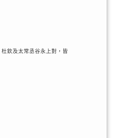
。杜欽及太常丞谷永上對，皆