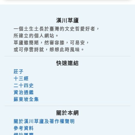
漢川草廬
一個土生土長於臺灣的文史哲愛好者，
所建立的個人網站。
草廬雖簡陋，然審容膝，可易安，
或可停雲詩就，想想此時風味。
快速連結
莊子
十三經
二十四史
資治通鑑
蘇東坡全集
關於本網
關於漢川草廬及著作權聲明
參考資料