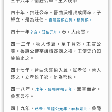
三十六年，衞莊公卒。王人戍申。
四十年，齊莊公卒。晉曲沃桓叔成師卒，子
鱓立，是為莊伯。
自是晉侯在翼，稱翼侯。
四十一年
春，大雨雪。
辛亥，莊伯元年。
四十二年，狄人伐翼，至于晉郊。宋宣公
薨。魯惠公使宰讓請郊廟之禮，王使史角如
魯諭止之。
四十七年，晉曲沃莊伯入翼，弒孝侯，晉人
逐之，立孝侯子郤，是為鄂侯。
四十八年，
無雲而雷。
戊午，晉鄂侯郤元年。
魯惠公卒。
四十九年，
魯隱
己未，魯隱公元年，春秋始此。