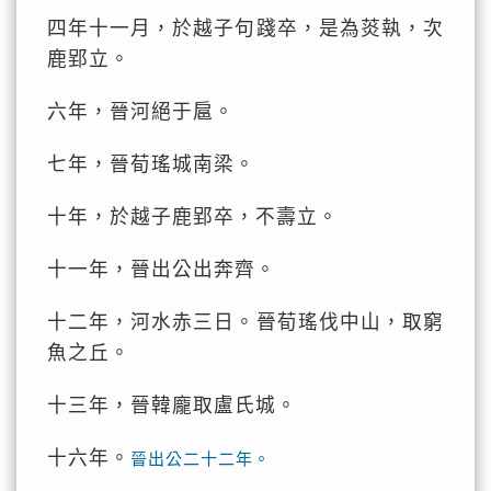
四年十一月，於越子句踐卒，是為菼執，次
鹿郢立。
六年，晉河絕于扈。
七年，晉荀瑤城南梁。
十年，於越子鹿郢卒，不壽立。
十一年，晉出公出奔齊。
十二年，河水赤三日。晉荀瑤伐中山，取窮
魚之丘。
十三年，晉韓龐取盧氏城。
十六年。
晉出公二十二年。