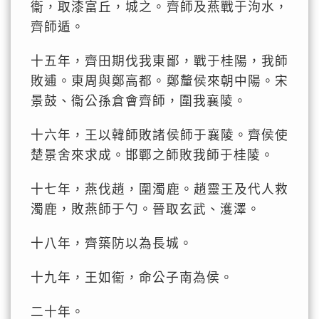
衞，取漆富丘，城之。齊師及燕戰于泃水，
齊師遁。
十五年，齊田期伐我東鄙，戰于桂陽，我師
敗逋。東周與鄭高都。鄭釐侯來朝中陽。宋
景鼓、衞公孫倉會齊師，圍我襄陵。
十六年，王以韓師敗諸侯師于襄陵。齊侯使
楚景舍來求成。邯鄲之師敗我師于桂陵。
十七年，燕伐趙，圍濁鹿。趙靈王及代人救
濁鹿，敗燕師于勺。晉取玄武、濩澤。
十八年，齊築防以為長城。
十九年，王如衞，命公子南為侯。
二十年。