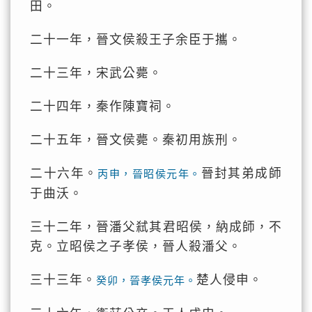
田。
二十一年，晉文侯殺王子余臣于攜。
二十三年，宋武公薨。
二十四年，秦作陳寶祠。
二十五年，晉文侯薨。秦初用族刑。
二十六年。
晉封其弟成師
丙申，晉昭侯元年。
于曲沃。
三十二年，晉潘父弒其君昭侯，納成師，不
克。立昭侯之子孝侯，晉人殺潘父。
三十三年。
楚人侵申。
癸卯，晉孝侯元年。