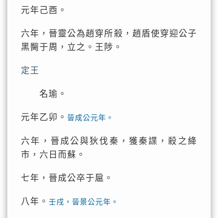
元年己酉。
六年，晉靈公為趙穿所殺，趙盾使穿迎公子
黑臋于周，立之。王陟。
定王
名瑜。
元年乙卯。
晉成公元年。
六年，晉成公與狄伐秦，獲秦諜，殺之絳
市，六日而蘇。
七年，晉成公卒于扈。
八年。
壬戌，晉景公元年。