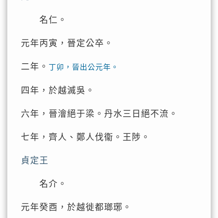
名仁。
元年丙寅，晉定公卒。
二年。
丁卯，晉出公元年。
四年，於越滅吳。
六年，晉澮絕于梁。丹水三日絕不流。
七年，齊人、鄭人伐衞。王陟。
貞定王
名介。
元年癸酉，於越徙都瑯琊。