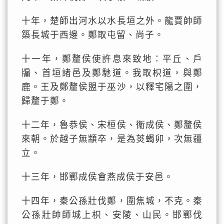
十年，楚師出河水以水長垣之外。龍賈帥師
築長城于西邊。鄭取屯留、尚子。
十一年，鄭釐侯使許息來致地：平丘、戶
牖、首垣諸邑及鄭馳道。我取枳道，與鄭
鹿。王及鄭釐侯盟于巫沙，以釋宅陽之圍，
歸釐于鄭。
十二年，魯恭侯、宋桓侯、衞成侯、鄭釐侯
來朝。於越子無顓卒，是為菼蠋卯，次無疆
立。
十三年，邯鄲成侯會燕成侯于安邑。
十四年，秦公孫壯伐鄭，圍焦城，不克。秦
公孫壯帥師城上枳、安陵、山民。邯鄲伐