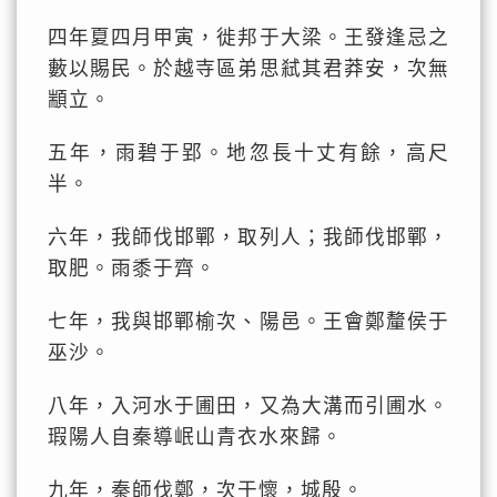
四年夏四月甲寅，徙邦于大梁。王發逢忌之
藪以賜民。於越寺區弟思弒其君莽安，次無
顓立。
五年，雨碧于郢。地忽長十丈有餘，高尺
半。
六年，我師伐邯鄲，取列人；我師伐邯鄲，
取肥。雨黍于齊。
七年，我與邯鄲榆次、陽邑。王會鄭釐侯于
巫沙。
八年，入河水于圃田，又為大溝而引圃水。
瑕陽人自秦導岷山青衣水來歸。
九年，秦師伐鄭，次于懷，城殷。