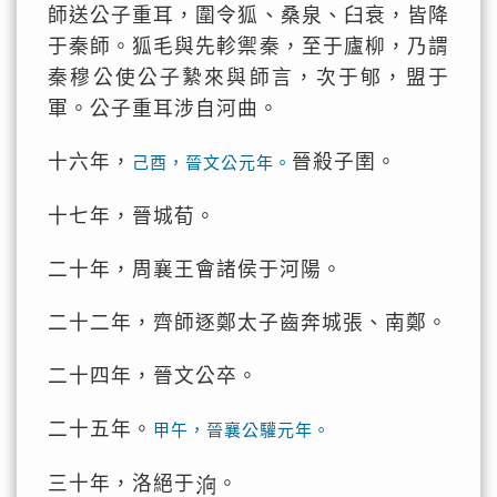
師送公子重耳，圍令狐、桑泉、臼衰，皆降
于秦師。狐毛與先軫禦秦，至于廬柳，乃謂
秦穆公使公子縶來與師言，次于郇，盟于
軍。公子重耳涉自河曲。
十六年，
晉殺子圉。
己酉，晉文公元年。
十七年，晉城荀。
二十年，周襄王會諸侯于河陽。
二十二年，齊師逐鄭太子齒奔城張、南鄭。
二十四年，晉文公卒。
二十五年。
甲午，晉襄公驩元年。
三十年，洛絕于
。