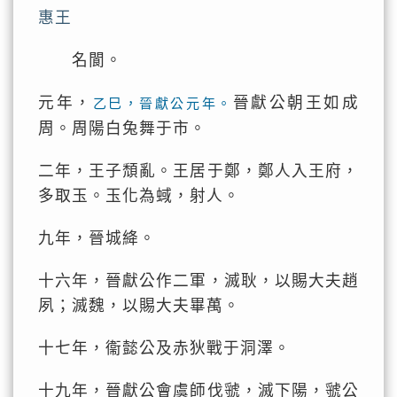
惠王
名閬。
元年，
晉獻公朝王如成
乙巳，晉獻公元年。
周。周陽白兔舞于市。
二年，王子頹亂。王居于鄭，鄭人入王府，
多取玉。玉化為蜮，射人。
九年，晉城絳。
十六年，晉獻公作二軍，滅耿，以賜大夫趙
夙；滅魏，以賜大夫畢萬。
十七年，衞懿公及赤狄戰于洞澤。
十九年，晉獻公會虞師伐虢，滅下陽，虢公