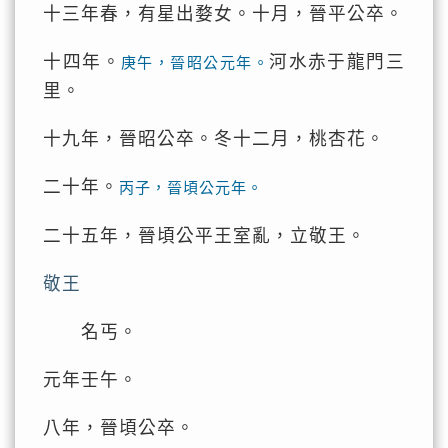
十三年春，有星出婺女。十月，晉平公卒。
十四年。
河水赤于龍門三
庚午，晉昭公元年。
里。
十九年，晉昭公卒。冬十二月，桃杏花。
二十年。
丙子，晉頃公元年。
二十五年，晉頃公平王室亂，立敬王。
敬王
名丐。
元年壬午。
八年，晉頃公卒。