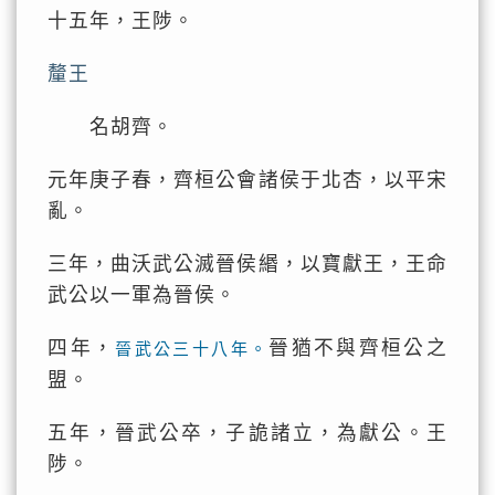
十五年，王陟。
釐王
名胡齊。
元年庚子春，齊桓公會諸侯于北杏，以平宋
亂。
三年，曲沃武公滅晉侯緡，以寶獻王，王命
武公以一軍為晉侯。
四年，
晉猶不與齊桓公之
晉武公三十八年。
盟。
五年，晉武公卒，子詭諸立，為獻公。王
陟。