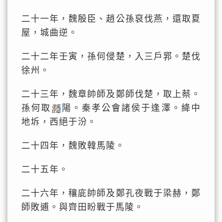
二十一年，魏殷臣、趙公孫裒伐燕，還取夏
屋，城曲逆。
二十二年壬寅，孫何侵楚，入三戶郛。楚伐
徐州。
二十三年，魏章帥師及鄭師伐楚，取上蔡。
孫何取
陽。秦孝公會諸侯于逢澤。絳中
地坼，西絕于汾。
二十四年，魏敗韓馬陵。
二十五年。
二十六年，穰庛帥師及鄭孔夜戰于梁赫，鄭
師敗逋。與齊田盼戰于馬陵。