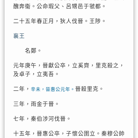
醜奔衞。公命瑕父、呂甥邑于虢都。
二十五年春正月，狄人伐晉。王陟。
襄王
名鄭。
元年庚午，晉獻公卒，立奚齊，里克殺之，
及卓子，立夷吾。
二年，
晉殺里克。
辛未，晉惠公元年。
三年，雨金于晉。
七年，秦伯涉河伐晉。
十五年，晉惠公卒，子懷公圉立。秦穆公帥