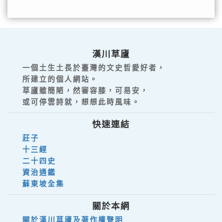
漢川草廬
一個土生土長於臺灣的文史哲愛好者，
所建立的個人網站。
草廬雖簡陋，然審容膝，可易安，
或可停雲詩就，想想此時風味。
快速連結
莊子
十三經
二十四史
資治通鑑
蘇東坡全集
關於本網
關於漢川草廬及著作權聲明