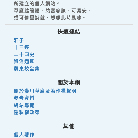
所建立的個人網站。
草廬雖簡陋，然審容膝，可易安，
或可停雲詩就，想想此時風味。
快速連結
莊子
十三經
二十四史
資治通鑑
蘇東坡全集
關於本網
關於漢川草廬及著作權聲明
參考資料
網站導覽
隱私權政策
其他
個人著作