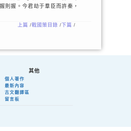
握則握。今君劫于羣臣而許秦，
上篇
/
戰國策目錄
/
下篇
/
其他
個人著作
最新內容
古文翻譯區
留言板