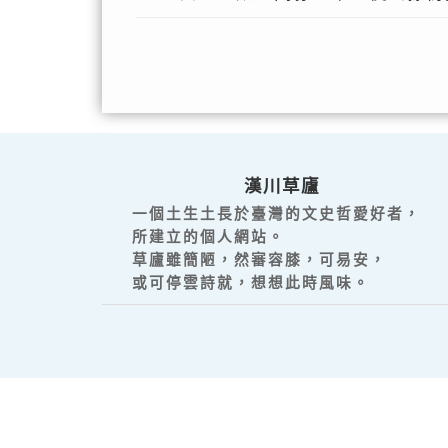
漢川草廬
一個土生土長於臺灣的文史哲愛好者，
所建立的個人網站。
草廬雖簡陋，然審容膝，可易安，
或可停雲詩就，想想此時風味。