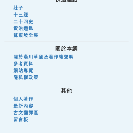
莊子
十三經
二十四史
資治通鑑
蘇東坡全集
關於本網
關於漢川草廬及著作權聲明
參考資料
網站導覽
隱私權政策
其他
個人著作
最新內容
古文翻譯區
留言板