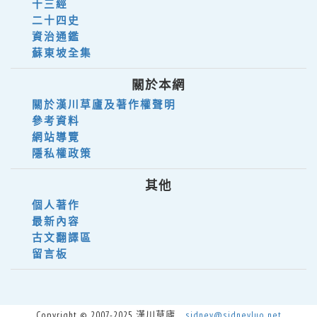
十三經
二十四史
資治通鑑
蘇東坡全集
關於本網
關於漢川草廬及著作權聲明
參考資料
網站導覽
隱私權政策
其他
個人著作
最新內容
古文翻譯區
留言板
Copyright © 2007-2025 漢川草廬
sidney@sidneyluo.net