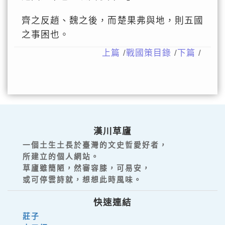
齊之反趙、魏之後，而楚果弗與地，則五國
之事困也。
上篇
/
戰國策目錄
/
下篇
/
漢川草廬
一個土生土長於臺灣的文史哲愛好者，
所建立的個人網站。
草廬雖簡陋，然審容膝，可易安，
或可停雲詩就，想想此時風味。
快速連結
莊子