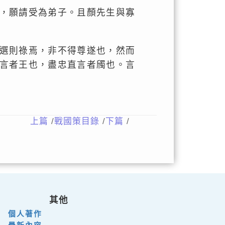
，願請受為弟子。且顏先生與寡
選則祿焉，非不得尊遂也，然而
言者王也，盡忠直言者斶也。言
上篇
/
戰國策目錄
/
下篇
/
其他
個人著作