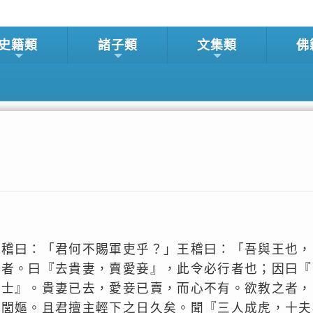
史籍類
諸子類
文集類
佛
王稽曰：「君何不賜軍吏乎？」王稽曰：「吾與王也，
行者。曰『去貴妻，賣愛妾』，此令必行者也；因曰『
某士』。貴妻已去，愛妾已賣，而心不有。欲教之者，
守閭嫗。且君擅主輕下之日久矣。聞『三人成虎，十夫