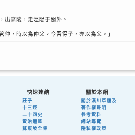
，出高陵，走涇陽于關外。
管仲，時以為仲父。今吾得子，亦以為父。」
快速連結
關於本網
莊子
關於漢川草廬及
十三經
著作權聲明
二十四史
參考資料
資治通鑑
網站導覽
蘇東坡全集
隱私權政策