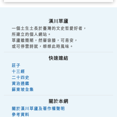
漢川草廬
一個土生土長於臺灣的文史哲愛好者，
所建立的個人網站。
草廬雖簡陋，然審容膝，可易安，
或可停雲詩就，想想此時風味。
快速連結
莊子
十三經
二十四史
資治通鑑
蘇東坡全集
關於本網
關於漢川草廬及著作權聲明
參考資料