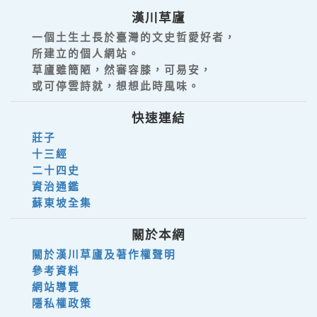
漢川草廬
一個土生土長於臺灣的文史哲愛好者，
所建立的個人網站。
草廬雖簡陋，然審容膝，可易安，
或可停雲詩就，想想此時風味。
快速連結
莊子
十三經
二十四史
資治通鑑
蘇東坡全集
關於本網
關於漢川草廬及著作權聲明
參考資料
網站導覽
隱私權政策